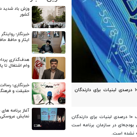
وزش باد شدید در
کشور
خبرنگار؛ روایتگر
ایثار و حافظ حا
وام اشتغال تا پا
خبرنگاری؛ رسالت
وزیر تعاون، کار و رفاه اجتماعی از نهایی شدن تخفیف ۱۰ درصدی لبنیات برای دارندگان
حقیقت و فرهنگ 
آغاز برنامه های 
نمایش عروسکی ت
، احمد میدری، وزیر کار از نهایی شدن تخفیف ۱۰ درصدی لبنیات برای دارندگان
سی بودجه‌ای در سازمان برنامه است
ه نشده است.