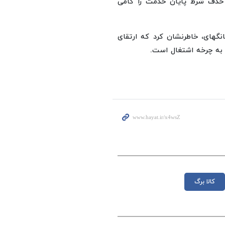
 حذف شرط پایان خدمت را گامی
گهای، خاطرنشان کرد که ارتقای
 به چرخه اشتغال است.
کالا برگ