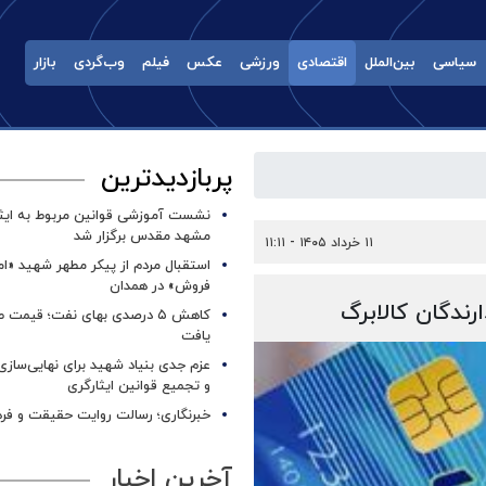
سیاسی
بین‌الملل
اقتصادی
ورزشی
عکس
فیلم
وب‌گردی
بازار
پربازدیدترین
نشست آموزشی قوانین مربوط به ایثار
مشهد مقدس برگزار شد ‌
۱۱ خرداد ۱۴۰۵ - ۱۱:۱۱
استقبال مردم از پیکر مطهر شهید «ا
فروش» در همدان
کاهش ۵ درصدی بهای نفت؛ قیمت 
یافت
عزم جدی بنیاد شهید برای نهایی‌سازی
و تجمیع قوانین ایثارگری
خبرنگاری؛ رسالت روایت حقیقت و فره
آخرین اخبار