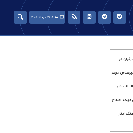
شنبه ۱۷ مرداد ۱۴۰۵
گران در
میرعباس درهم
طلا افزایش
 لایحه اصلاح
نگ ایثار