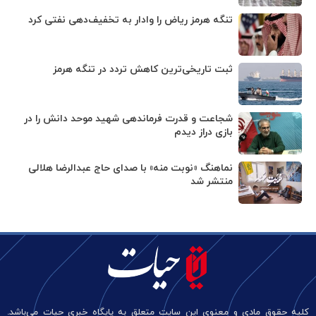
تنگه هرمز ریاض را وادار به تخفیف‌دهی نفتی کرد
ثبت تاریخی‌ترین کاهش تردد در تنگه هرمز
شجاعت و قدرت فرماندهی شهید موحد دانش را در
بازی دراز دیدم
نماهنگ «نوبت منه» با صدای حاج عبدالرضا هلالی
منتشر شد
کلیه حقوق مادی و معنوی این سایت متعلق به پایگاه خبری حیات می‌باشد.