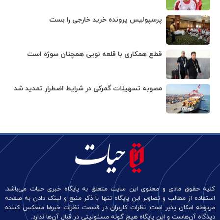
پرسپولیس پرونده خرید خارجی را بست
قطع همکاری با قلعه نویی همچنان سوژه است
مصوبه تسهیلات گمرکی در شرایط اضطرار تمدید شد
کلیه حقوق مادی و معنوی این سایت متعلق به پایگاه خبری حیات می‌باشد.
استفاده از مطالب و تصاویر این پایگاه تنها با ذکر منبع و لینک دادن به صفحه
مربوطه امکان پذیر است. نظرات کاربران در قسمت نظرات خبرها منعکس کننده
دیدگاه آن‌هاست و این پایگاه هیچ گونه مسئولیتی در قبال آن‌ها ندارد.