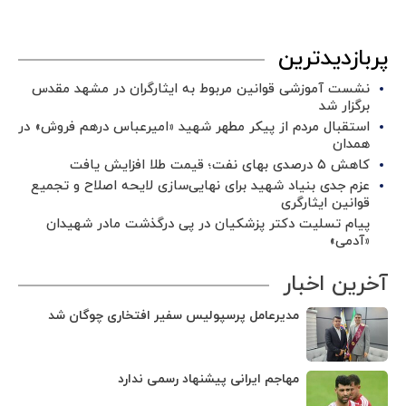
پربازدیدترین
نشست آموزشی قوانین مربوط به ایثارگران در مشهد مقدس
برگزار شد ‌
استقبال مردم از پیکر مطهر شهید «امیرعباس درهم فروش» در
همدان
کاهش ۵ درصدی بهای نفت؛ قیمت طلا افزایش یافت
عزم جدی بنیاد شهید برای نهایی‌سازی لایحه اصلاح و تجمیع
قوانین ایثارگری
پیام تسلیت دکتر پزشکیان در پی درگذشت مادر شهیدان
«آدمی»
آخرین اخبار
مدیرعامل پرسپولیس سفیر افتخاری چوگان شد
مهاجم ایرانی پیشنهاد رسمی ندارد