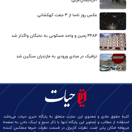
آذربایجان‌غربی
عکس روز ناسا از ۳ جفت کهکشانی
۳۲۸۴ زمین و واحد مسکونی به نخبگان واگذار شد
ترافیک در مبادی ورودی به مازندران سنگین شد
کلیه حقوق مادی و معنوی این سایت متعلق به پایگاه خبری حیات می‌باشد.
استفاده از مطالب و تصاویر این پایگاه تنها با ذکر منبع و لینک دادن به صفحه
مربوطه امکان پذیر است. نظرات کاربران در قسمت نظرات خبرها منعکس کننده