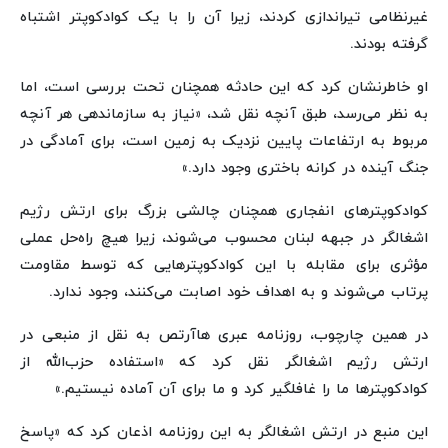
غیرنظامی تیراندازی کردند، زیرا آن را با یک کوادکوپتر اشتباه
گرفته بودند.
او خاطرنشان کرد که این حادثه همچنان تحت بررسی است، اما
به نظر می‌رسد، طبق آنچه نقل شد، «نیاز به سازماندهی هر آنچه
مربوط به ارتفاعات پایین نزدیک به زمین است، برای آمادگی در
جنگ آینده در کرانه باختری وجود دارد.»
کوادکوپترهای انفجاری همچنان چالشی بزرگ برای ارتش رژیم
اشغالگر در جبهه لبنان محسوب می‌شوند، زیرا هیچ راه‌حل عملی
مؤثری برای مقابله با این کوادکوپترهایی که توسط مقاومت
پرتاب می‌شوند و به اهداف خود اصابت می‌کنند، وجود ندارد.
در همین چارچوب، روزنامه عبری هاآرتص به نقل از منبعی در
ارتش رژیم اشغالگر نقل کرد که «استفاده حزب‌الله از
کوادکوپترها ما را غافلگیر کرد و ما برای آن آماده نیستیم.»
این منبع در ارتش اشغالگر به این روزنامه اذعان کرد که «پاسخ