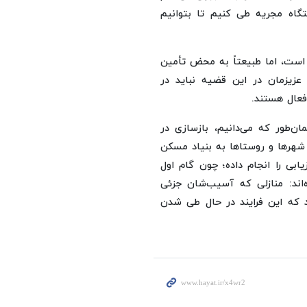
اه مجریه طی کنیم تا بتوانیم
رداخت شده است، اما طبیعتاً به محض تأمین
عزیزمان در این قضیه نباید در
 فعال هستند.
ن‌طور که می‌دانیم، بازسازی در
 شهرها و روستاها به بنیاد مسکن
سکن تعداد قابل بالایی، حدود ۱۳۰ هزار ارزیابی را انجام داده؛ چون گام اول
‌اند: منازلی که آسیب‌شان جزئی
د که این فرایند در حال طی شدن