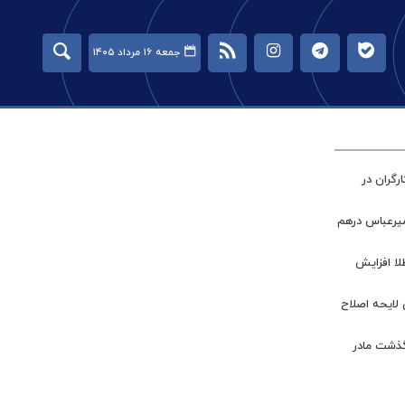
جمعه ۱۶ مرداد ۱۴۰۵
گران در
میرعباس درهم
طلا افزایش
 لایحه اصلاح
گذشت مادر