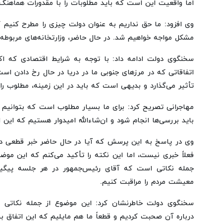
اما واقعیت این است که باید مطلوبات را با مقدورات هماهنگ 
وی افزود: ما حق نداریم به عنوان دولت چیزی را مطرح کنیم 
مشکل مواجه خواهیم شد. در حال حاضر، وزارتخانه‌های مربوطه 
سخنگوی دولت ادامه داد: با توجه به شرایط اقتصادی که اک
اتفاقاتی که در مرزهای جنوبی ما در دریا در حال رخ دادن اس
تأثیر می‌گذارد و بدیهی است که باید در این زمینه، مطلوب را
مهاجرانی تصریح کرد: برای ما بسیار مطلوب است که بتوانیم ا
باید بررسی‌ها انجام شود و ان‌شاءالله امیدوار هستیم که این 
وی در پاسخ به این پرسش که آیا در حال حاضر خبر قطعی در ا
فعلاً خبری نیست، اما این نکته را تأکید می‌کنم که این مو
جمله نکاتی است که آقای رئیس‌جمهور در هر جلسه پیگیری
معیشت مردم را مراقبت کنیم.
سخنگوی دولت خاطرنشان کرد: این موضوع از جمله نکاتی بو
درباره آن صحبت کردیم و قطعاً ما هم مایلیم که این اتفاق بی