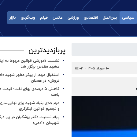
سیاسی
بین‌الملل
اقتصادی
ورزشی
عکس
فیلم
وب‌گردی
بازار
پربازدیدترین
نشست آموزشی قوانین مربوط به ایثار
مشهد مقدس برگزار شد ‌
۱۰ خرداد ۱۴۰۵ - ۱۵:۰۳
استقبال مردم از پیکر مطهر شهید «ا
فروش» در همدان
کاهش ۵ درصدی بهای نفت؛ قیمت 
یافت
عزم جدی بنیاد شهید برای نهایی‌سازی
و تجمیع قوانین ایثارگری
پیام تسلیت دکتر پزشکیان در پی در
شهیدان «آدمی»