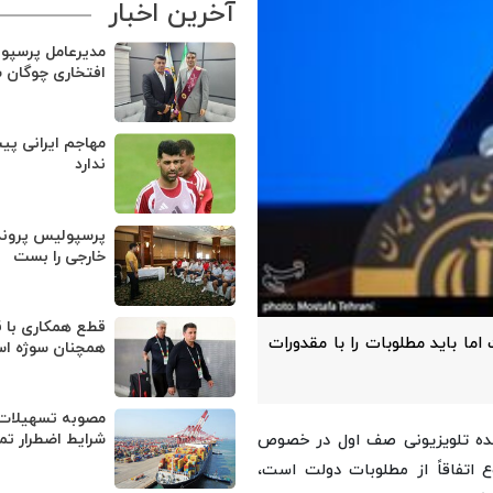
آخرین اخبار
مدیرعامل پرسپو
افتخاری چوگان 
مهاجم ایرانی پی
ندارد
پرسپولیس پروند
خارجی را بست
قطع همکاری با ق
ا باید مطلوبات را با مقدورات
همچنان سوژه ا
مصوبه تسهیلات 
شرایط اضطرار تم
زنده تلویزیونی صف اول در خصوص
 اتفاقاً از مطلوبات دولت است،