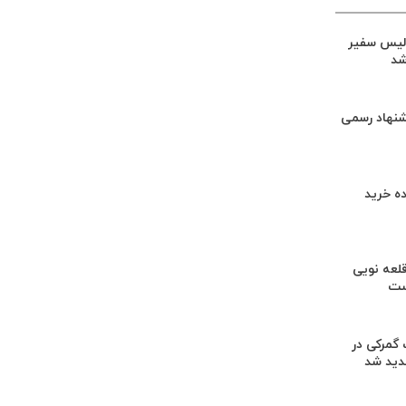
لیس سفیر
شد
شنهاد رسمی
ه خرید
لعه نویی
ست
گمرکی در
دید شد