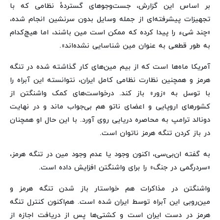
بر اساس این گزارش، جست‌وجوهای گستردهٔ نظامی که با
تجهیزات پیشرفته‌ای از جمله وسایل بدون سرنشین انجام شده،
«چند شیء را پیدا کرده که ممکن است مین باشند، اما هیچ‌کدام
به طور قطعی به عنوان مین شناسایی نشده‌اند».
آمریکا ماه‌ها است که از بیم مین‌های کار گذاشته شده در تنگه
هرمز و همچنین نظارت نظامی کامل ایران، نتوانسته این آبراه را
با توسل به «زور» باز کند. درخواست‌های کمک واشنگتن از
کشورهای اروپایی و اعضای ناتو هم بی‌جواب ماند و در نهایت
دونالد ترامپ به محاصره دریایی روی آورد. با این حال او همچنان
در باز کردن تنگه هرمز ناتوان است.
به گفته ان‌بی‌سی، اکنون وجود یا عدم وجود مین در تنگه هرمز،
«سردرگمی در جنگ» را برای واشنگتن افزایش داده است.
واشنگتن در مذاکرات هم خواستار باز شدن تنگه هرمز و
مین‌روبی این آبراه توسط ایران شده است. هم‌اکنون کنترل تنگه
هرمز در دست ایران است و کشتی‌ها پس از دریافت اجازه از