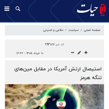
صفحه اصلی
سیاست
دفاعی و امنیتی
کد خبر
293816
۱۰ خرداد ۱۴۰۵ - ۱۲:۲۲
استیصال ارتش آمریکا در مقابل مین‌های
تنگه هرمز