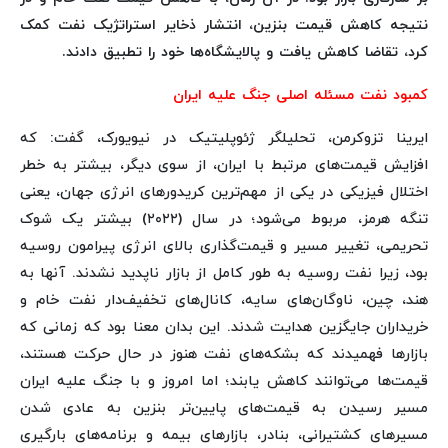
نتیجه کاهش قیمت بنزین، انتشار ذخایر استراتژیک نفت کمک
کرد، تقاضا کاهش یافت و پالایشگاه‌ها خود را تطبیق دادند.
کمبود نفت مسئله اصلی جنگ علیه ایران
ایرینا تزوکرمن، تحلیلگر ژئوپلیتیک در نیویورک، گفت: که
افزایش قیمت‌های مرتبط با ایران، از سوی دیگر، بیشتر به خطر
اختلال فیزیکی در یکی از مهم‌ترین کریدورهای انرژی جهان، یعنی
تنگه هرمز، مربوط می‌شود؛ در سال (۲۰۲۲) بیشتر یک شوک
تحریمی، تغییر مسیر و قیمت‌گذاری بالای انرژی پیرامون روسیه
بود، زیرا نفت روسیه به طور کامل از بازار ناپدید نشدند. آنها به
هند، چین، ناوگان‌های سایه، کانال‌های تخفیف‌دار نفت خام و
خریداران جایگزین هدایت شدند. این بدان معنا بود که زمانی که
بازارها فهمیدند که بشکه‌های نفت هنوز در حال حرکت هستند،
قیمت‌ها می‌توانند کاهش یابند؛ اما امروز و با جنگ علیه ایران
مسیر رسیدن به قیمت‌های پایین‌تر بنزین به عادی شدن
مسیرهای کشتیرانی، بنادر، بازارهای بیمه و برنامه‌های بارگیری