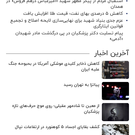
استقبال مردم از پیکر مطهر شهید «امیرعباس درهم فروش» در
همدان
کاهش ۵ درصدی بهای نفت؛ قیمت طلا افزایش یافت
عزم جدی بنیاد شهید برای نهایی‌سازی لایحه اصلاح و تجمیع
قوانین ایثارگری
پیام تسلیت دکتر پزشکیان در پی درگذشت مادر شهیدان
«آدمی»
آخرین اخبار
کاهش ذخایر کلیدی موشکی آمریکا در بحبوحه جنگ
علیه ایران
پیاتزا به تهران رسید
از معین تا شادمهر عقیلی؛ روی موج حرف‌های تازه
پزشکیان
کشف بقایای اجساد ۵ کوهنورد در ارتفاعات نپال