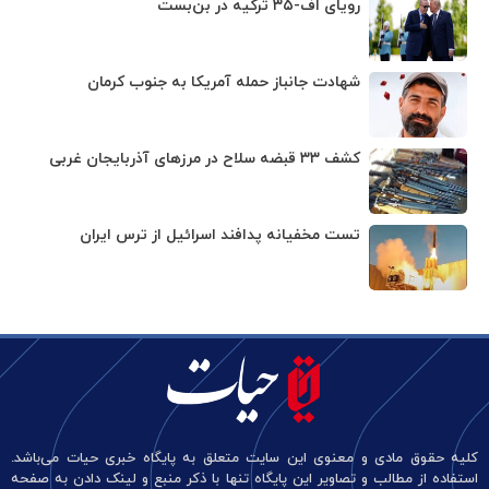
رویای اف-۳۵ ترکیه در بن‌بست
شهادت جانباز حمله آمریکا به جنوب کرمان
کشف ۳۳ قبضه سلاح در مرزهای آذربایجان غربی
تست مخفیانه پدافند اسرائیل از ترس ایران
کلیه حقوق مادی و معنوی این سایت متعلق به پایگاه خبری حیات می‌باشد.
استفاده از مطالب و تصاویر این پایگاه تنها با ذکر منبع و لینک دادن به صفحه