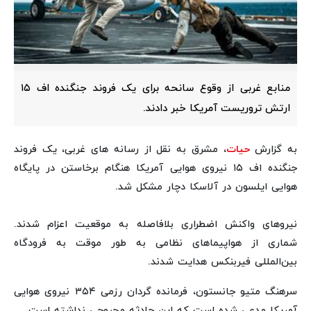
منابع غربی از وقوع سانحه برای یک فروند جنگنده اف ۱۵
ارتش تروریست آمریکا خبر دادند.
به گزارش
حیات
، مشرق به نقل از رسانه های غربی، یک فروند
جنگنده اف ۱۵ نیروی هوایی آمریکا هنگام برخاستن در پایگاه
هوایی ایلسون در آلاسکا دچار مشکل شد.
نیروهای واکنش اضطراری بلافاصله به موقعیت اعزام شدند.
شماری از هواپیماهای نظامی به طور موقت به فرودگاه
بین‌المللی فیربنکس هدایت شدند.
سرهنگ متیو جانستون، فرمانده گردان رزمی ۳۵۴ نیروی هوایی
آمریکا مدعی شده است که این حادثه مجروحی نداشته است.