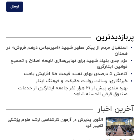
ارسال
پربازدیدترین
استقبال مردم از پیکر مطهر شهید «امیرعباس درهم فروش» در
همدان
عزم جدی بنیاد شهید برای نهایی‌سازی لایحه اصلاح و تجمیع
قوانین ایثارگری
کاهش ۵ درصدی بهای نفت؛ قیمت طلا افزایش یافت
خبرنگاری؛ رسالت روایت حقیقت و فرهنگ ایثار
بهره مندی بیش از 21 هزار نفر جامعه ایثارگری از خدمات
صندوق قرض الحسنه شاهد
آخرین اخبار
الگوی پذیرش در آزمون کارشناسی ارشد علوم پزشکی
تغییر کرد