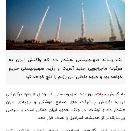
یک رسانه صهیونیستی هشدار داد که واکنش ایران به
هرگونه ماجراجویی جدید آمریکا و رژیم صهیونیستی سریع
خواهد بود و جبهه داخلی این رژیم را فلج خواهد کرد.
به گزارش
حیات
، روزنامه صهیونیستی «اسرائیل هیوم» درگزارشی
درباره افزایش پیشرفت های صنایع موشکی و پهپادی ایران
هشدار داد و نوشت: در جنگ بعدی، ایران ممکن است با سرعتی
بی‌سابقه‌تر از همیشه، اسرائیل را هدف قرار دهد.
براساس این گزارش، فرماندهی جبهه داخلی ارتش رژیم