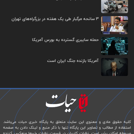
۳ سانحه مرگبار طی یک هفته در بزرگراه‌های تهران
حمله سایبری گسترده به بورس آمریکا
آمریکا بازنده جنگ ایران است
کلیه حقوق مادی و معنوی این سایت متعلق به پایگاه خبری حیات می‌باشد.
استفاده از مطالب و تصاویر این پایگاه تنها با ذکر منبع و لینک دادن به صفحه
مربوطه امکان پذیر است. نظرات کاربران در قسمت نظرات خبرها منعکس کننده