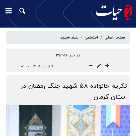
صفحه اصلی
اجتماعی
بنیاد شهید
کد خبر
293624
۹ خرداد ۱۴۰۵ - ۰۹:۰۶
تکریم خانواده ۵۸ شهید جنگ رمضان در
استان کرمان