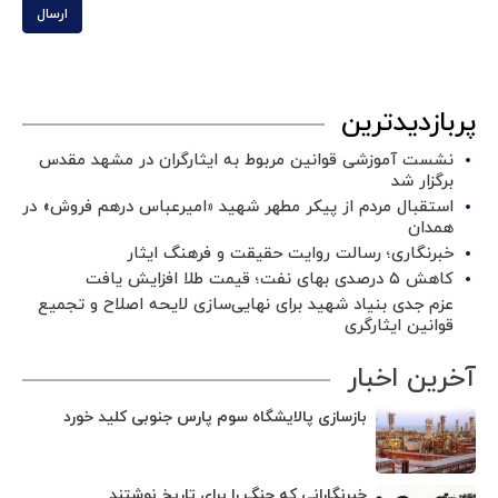
ارسال
پربازدیدترین
نشست آموزشی قوانین مربوط به ایثارگران در مشهد مقدس
برگزار شد ‌
استقبال مردم از پیکر مطهر شهید «امیرعباس درهم فروش» در
همدان
خبرنگاری؛ رسالت روایت حقیقت و فرهنگ ایثار
کاهش ۵ درصدی بهای نفت؛ قیمت طلا افزایش یافت
عزم جدی بنیاد شهید برای نهایی‌سازی لایحه اصلاح و تجمیع
قوانین ایثارگری
آخرین اخبار
بازسازی پالایشگاه سوم پارس جنوبی کلید خورد
خبرنگارانی که جنگ را برای تاریخ نوشتند