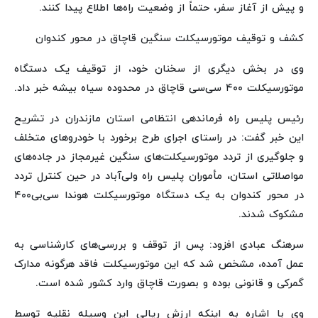
و پیش از آغاز سفر، حتماً از وضعیت راه‌ها اطلاع پیدا کنند.
کشف و توقیف موتورسیکلت سنگین قاچاق در محور کندوان
وی در بخش دیگری از سخنان خود، از توقیف یک دستگاه
موتورسیکلت ۴۰۰ سی‌سی قاچاق در محدوده سیاه بیشه خبر داد.
رئیس پلیس راه فرماندهی انتظامی استان مازندران در تشریح
این خبر گفت: در راستای اجرای طرح برخورد با خودروهای متخلف
و جلوگیری از تردد موتورسیکلت‌های سنگین غیرمجاز در جاده‌های
مواصلاتی استان، مأموران پلیس راه ولی‌آباد در حین کنترل تردد
در محور کندوان به یک دستگاه موتورسیکلت هوندا سی‌بی۴۰۰
مشکوک شدند.
سرهنگ عبادی افزود: پس از توقف و بررسی‌های کارشناسی به
عمل آمده، مشخص شد که این موتورسیکلت فاقد هرگونه مدارک
گمرکی و قانونی بوده و بصورت قاچاق وارد کشور شده است.
وی با اشاره به اینکه ارزش ریالی این وسیله نقلیه توسط