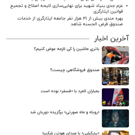
عزم جدی بنیاد شهید برای نهایی‌سازی لایحه اصلاح و تجمیع
قوانین ایثارگری
بهره مندی بیش از 21 هزار نفر جامعه ایثارگری از خدمات
صندوق قرض الحسنه شاهد
آخرین اخبار
باتری ماشین را کی لازمه عوض کنیم؟
صندوق فروشگاهی چیست؟
بمباران لامرد با «فسفر» بوده است
«روباه و ماه صورتی» برگزیده دوربان شد
«پدرکشی» با صدای هوتن شکیبا