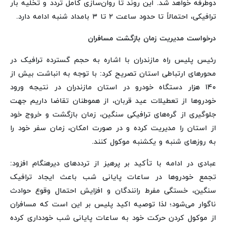
دوطرفه خواهد شد. این روند تا روان‌سازی کامل تردد و تخلیه بار
ترافیکی، احتمالاً تا حدود ساعت ۲ تا ۳ بامداد شنبه ادامه دارد.
درخواست مدیریت زمان بازگشت مسافران
رئیس پلیس راه مازندران با اشاره به حجم گسترده ترافیک در
محورهای ارتباطی استان تصریح کرد: با توجه به انباشت بیش از
۱۴۰ هزار دستگاه خودرو در استان مازندران در نتیجه ورود
خودروها از تعطیلات عید قربان، از هموطنان تقاضا داریم جهت
جلوگیری از گره‌های ترافیکی سنگین، زمان بازگشت و خروج خود
از استان را مدیریت کرده و در صورت امکان، زمان سفر خود را
به روزهای شنبه و یکشنبه موکول کنند.
عبادی در ادامه با تأکید بر پرهیز از ترددهای دیرهنگام افزود:
تجمع خودروها در ساعات پایانی شب باعث ایجاد ترافیک
سنگین، خستگی مفرط رانندگان و افزایش احتمال وقوع حوادث
ناگوار می‌شود؛ لذا توصیه اکید پلیس بر این است که مسافران
از موکول کردن حرکت خود به ساعات پایانی شب خودداری کرده