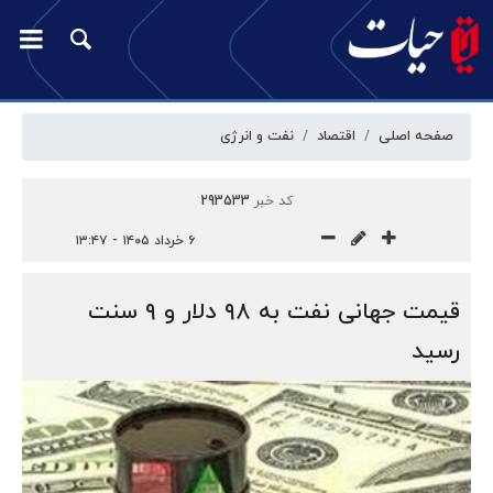
صفحه اصلی
اقتصاد
نفت و انرژی
کد خبر
293533
۶ خرداد ۱۴۰۵ - ۱۳:۴۷
قیمت جهانی نفت به ۹۸ دلار و ۹ سنت
رسید