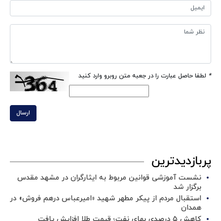
*
لطفا حاصل عبارت را در جعبه متن روبرو وارد کنید
ارسال
پربازدیدترین
نشست آموزشی قوانین مربوط به ایثارگران در مشهد مقدس
برگزار شد ‌
استقبال مردم از پیکر مطهر شهید «امیرعباس درهم فروش» در
همدان
کاهش ۵ درصدی بهای نفت؛ قیمت طلا افزایش یافت