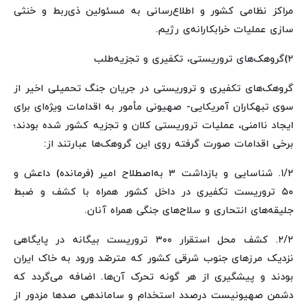
مراکز نظامی کشور و اطلاع‌رسانی به مسئولین ذی‌ربط و خنثی
سازی عملیات خرابکارانه‌ی رژیم.
۲)گروهک‌های تروریستی، تکفیری و تجزیه‌طلب
گروهک‌های تکفیری و تروریستی در جریان جنگ تحمیلی اخیر از
سوی تبهکاران آمریکایی- صهیونی مأمور به اقدامات ویژه‌ای برای
ایجاد ناامنی، عملیات تروریستی کلان و تجزیه کشور شده بودند؛
برخی اقدامات صورت گرفته روی این گروهک‌ها عبارتند از:
۱/۲. شناسایی و بازداشت ۳ به‌اصطلاح امیر (فرمانده) داعش و
۵۰ تروریست تکفیری در داخل کشور همراه با کشف و ضبط
جلیقه‌های انتحاری و سلاح‌های جنگی همراه آنان.
۲/۲. کشف محل استقرار ۳۰۰ تروریست بیگانه در پایگاهی
نزدیک مرزهای جنوب شرقی کشور که مترصّد ورود به خاک ایران
بودند و پیشگیری از هر گونه تحرک آن‌ها. اضافه می‌گردد که
دشمن صهیونیست درصدد استخدام و ساماندهی صدها مزدور از