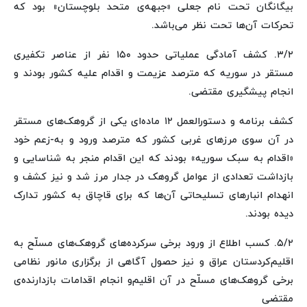
بیگانگان تحت نام جعلی «جبهه‌ی متحد بلوچستان» بود که
تحرکات آن‌ها تحت نظر می‌باشد.
۳/۲. کشف آمادگی عملیاتی حدود ۱۵۰ نفر از عناصر تکفیری
مستقر در سوریه که مترصد عزیمت و اقدام علیه کشور بودند و
انجام پیشگیری مقتضی.
کشف برنامه و دستورالعمل ۱۲ ماده‌ای یکی از گروهک‌های مستقر
در آن سوی مرزهای غربی کشور که مترصد ورود و به-زعم خود
«اقدام به سبک سوریه» بودند که این اقدام منجر به شناسایی و
بازداشت تعدادی از عوامل گروهک در جدار مرز شد و نیز کشف و
انهدام انبارهای تسلیحاتی آن‌ها که برای قاچاق به کشور تدارک
دیده بودند.
۵/۲. کسب اطلاع از ورود برخی سرکرده‌های گروهک‌های مسلّح به
اقلیم‌کردستان عراق و نیز حصول آگاهی از برگزاری مانور نظامی
برخی گروهک‌های مسلّح در آن اقلیم‌و انجام اقدامات بازدارنده‌ی
مقتضی