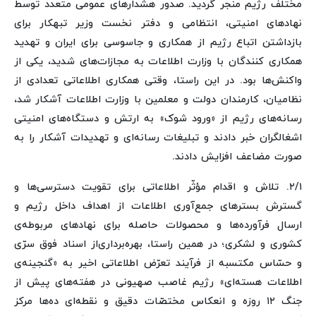
مختلف رژیم منجر گردید. صدور هشدارهای عمومی متعدد توسط
نهادهای امنیتی، انتظامی و دفتر نخست وزیر تبهکار برای
بازداشتن اتباع رژیم از همکاری و جاسوسی برای ایران و تهدید
همکاری کنندگان با وزارت اطلاعات به مجازات‌های شدید، یکی از
واکنش‌ها بود. در این راستا، وقتی همکاری اطلاعاتی تعدادی از
نظامیان، کارمندان دولت و معلمین با وزارت اطلاعات آشکار شد،
رسانه‌های رژیم از «ورود شوک» به ارتش و دستگاه‌های امنیتی
اشغالگران خبر دادند و تبلیغات رسانه‌ای و تهدیدات آشکار را به
صورت مضاعف افزایش دادند.
۲/۱. تلاش و اقدام مؤثّر اطلاعاتی برای تقویت دسترسی‌ها و
گسترش بسترهای جمع‌آوری اطلاعات از اهداف داخل رژیم و
ارسال فرآورده‌ها و محصولات حاصله برای نهادهای مربوطه‌ی
کشوری و لشکری؛ در همین راستا، بهره‌برداری‌از اسناد فوق سرّی
و حسّاس مکتسبه از فرآیند تعرّض اطلاعاتی اخیر به «گنجینه‌ی
اطلاعات هسته‌ای» رژیم غاصب صهیونی در هفته‌های پیش از
جنگ ۱۲ روزه و انعکاس مختصّات دقیق و نقطه‌ای ده‌ها مرکز