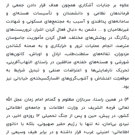
علاوه بر جنایات آشکاری همچون هدف قرار دادن جمعی از
فرماندهان نظامی و دانشمندان و تأسیسات هسته‌ای و
سامانه‌های پدافندی و آسیب به مجتمع‌های مسکونی و شهادت
غیرنظامیان و ... دشمن به دنبال فعال کردن اشرار، تروریست‌های
رنگارنگ در پوشش‌های مختلف، فعال کردن مأموریت جاسوسان
مترصد، انجام عملیات ترور و خرابکاری و به صحنه کشاندن
مزدوران، تفاله‌های سلطنت‌طلب، اراذل و اوباش، کانون‌های
شورشی و هسته‌های خفته‌ی منافقین در راستای التهاب‌آفرینی،
تحریک نارضایتی‌ها و اعتراضات صنفی و تبدیل شرایط به
موقعیّت اغتشاش و آشوب‌گری‌های افسارگسیخته‌ی خیابانی نیز
بود.
۴) در همین راستا، سربازان مظلوم و گمنام امام زمان عجل الله
تعالی فرجه الشریف در وزارت اطلاعات و جامعه‌ی اطلاعاتی
کشور، در پیش، حین و پس از جنگ تحمیلی ۱۲ روزه‌ی اخیر، در
نبردی بی‌امان، نه تنها با رژیم حقیر صهیونی، بلکه با «ناتوی
اطلاعاتی- امنیتی غرب» قرار داشته و در برابر طیف وسیعی از