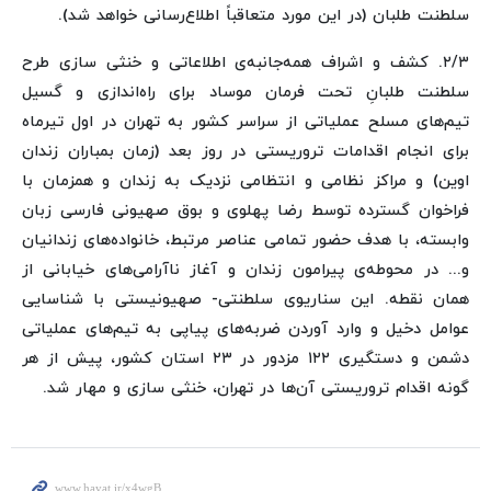
سلطنت طلبان (در این مورد متعاقباً اطلاع‌رسانی خواهد شد).
۲/۳. کشف و اشراف همه‌جانبه‌ی اطلاعاتی و خنثی سازی طرح
سلطنت طلبانِ تحت فرمان موساد برای راه‌اندازی و گسیل
تیم‌های مسلح عملیاتی از سراسر کشور به تهران در اول تیرماه
برای انجام اقدامات تروریستی در روز بعد (زمان بمباران زندان
اوین) و مراکز نظامی و انتظامی نزدیک به زندان و همزمان با
فراخوان گسترده توسط رضا پهلوی و بوق صهیونی فارسی زبان
وابسته، با هدف حضور تمامی عناصر مرتبط، خانواده‌های زندانیان
و... در محوطه‌ی پیرامون زندان و آغاز ناآرامی‌های خیابانی از
همان نقطه. این سناریوی سلطنتی- صهیونیستی با شناسایی
عوامل دخیل و وارد آوردن ضربه‌های پیاپی به تیم‌های عملیاتی
دشمن و دستگیری ۱۲۲ مزدور در ۲۳ استان کشور، پیش از هر
گونه اقدام تروریستی آن‌ها در تهران، خنثی سازی و مهار شد.