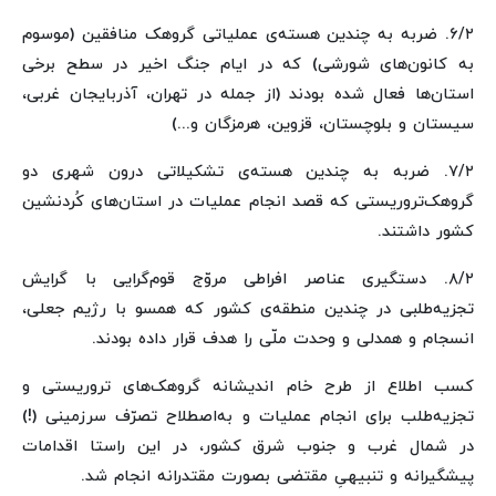
۶/۲. ضربه به چندین هسته‌ی عملیاتی گروهک منافقین (موسوم
به کانون‌های شورشی) که در ایام جنگ اخیر در سطح برخی
استان‌ها فعال شده بودند (از جمله در تهران، آذربایجان غربی،
سیستان و بلوچستان، قزوین، هرمزگان و...)
۷/۲. ضربه به چندین هسته‌ی تشکیلاتی درون شهری دو
گروهک‌تروریستی که قصد انجام عملیات در استان‌های کُردنشین
کشور داشتند.
۸/۲. دستگیری عناصر افراطی مروّج قوم‌گرایی با گرایش
تجزیه‌طلبی در چندین منطقه‌ی کشور که همسو با رژیم جعلی،
انسجام و همدلی و وحدت ملّی را هدف قرار داده بودند.
کسب اطلاع از طرح خام اندیشانه گروهک‌های تروریستی و
تجزیه‌طلب برای انجام عملیات و به‌اصطلاح تصرّف سرزمینی (!)
در شمال غرب و جنوب شرق کشور، در این راستا اقدامات
پیشگیرانه و تنبیهیِ مقتضی بصورت مقتدرانه انجام شد.