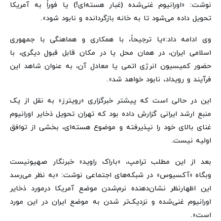
نوشت:‌ «اورانیوم غنی‌شده (غبار هسته‌ای!) یا فوراً به آمریکا
تحویل داده می‌شود تا به خانه بازگردانده و نابود شود».
وی ادامه داد:‌«یا ترجیحاً، با همکاری و هماهنگی با جمهوری
اسلامی ایران، در همان محل یا در مکان قابل قبول دیگری، با
حضور کمیسیون انرژی اتمی یا معادل آن، به عنوان شاهد این
فرآیند و رویداد، نابود خواهد شد».
این در حالی است که پیشتر خبرگزاری «رویترز» به نقل از یک
منبع ارشد ایرانی گزارش داده بود که تهران تحویل ذخایر اورانیوم
غنای بالای خود را نپذیرفته و موضوع هسته‌ای، بخشی از توافق
اولیه نیست.
بعد از این مطلب ترامپ، «باراک راوید» خبرنگار صهیونیست
وبگاه «آکسیوس» در شبکه‌های اجتماعی نوشت: «به نظر می‌رسد
این اظهارنظر نشان‌دهنده نرم‌شدن موضع آمریکا درمورد ذخایر
اورانیوم غنی‌شده و نزدیک‌تر شدن به موضع ایران در این مورد
است».