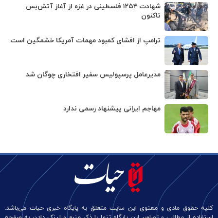
شهادت ۱۲۵۴ فلسطینی در غزه از آغاز آتش‌بس
تاکنون
ترامپ از افشای کمبود مهمات آمریکا خشمگین است
مدیرعامل پرسپولیس سفیر افتخاری چوگان شد
مهاجم ایرانی پیشنهاد رسمی ندارد
کلیه حقوق مادی و معنوی این سایت متعلق به پایگاه خبری حیات می‌باشد.
استفاده از مطالب و تصاویر این پایگاه تنها با ذکر منبع و لینک دادن به صفحه