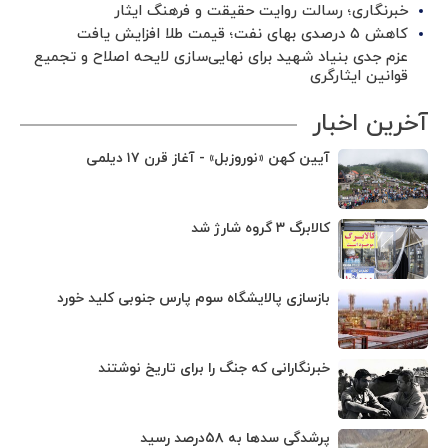
خبرنگاری؛ رسالت روایت حقیقت و فرهنگ ایثار
کاهش ۵ درصدی بهای نفت؛ قیمت طلا افزایش یافت
عزم جدی بنیاد شهید برای نهایی‌سازی لایحه اصلاح و تجمیع
قوانین ایثارگری
آخرین اخبار
آیین کهن «نوروزبل» - آغاز قرن ۱۷ دیلمی
کالابرگ ۳ گروه شارژ شد
بازسازی پالایشگاه سوم پارس جنوبی کلید خورد
خبرنگارانی که جنگ را برای تاریخ نوشتند
پرشدگی سدها به ۵۸درصد رسید