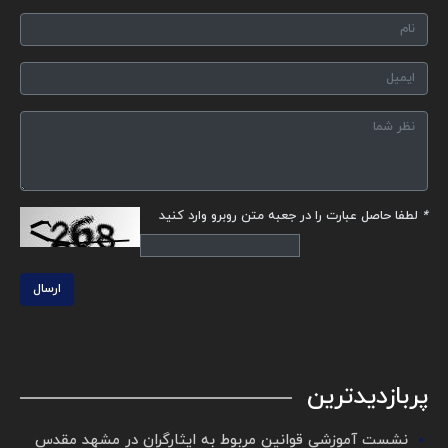
*
لطفا حاصل عبارت را در جعبه متن روبرو وارد کنید
ارسال
پربازدیدترین
نشست آموزشی قوانین مربوط به ایثارگران در مشهد مقدس