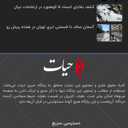
کشف بقایای اجساد ۵ کوهنورد در ارتفاعات نپال
آسمان صاف تا قسمتی ابری تهران در هفته پیش رو
کلیه حقوق مادی و معنوی این سایت متعلق به پایگاه خبری حیات می‌باشد.
استفاده از مطالب و تصاویر این پایگاه تنها با ذکر منبع و لینک دادن به صفحه
مربوطه امکان پذیر است. نظرات کاربران در قسمت نظرات خبرها منعکس کننده
دیدگاه آن‌هاست و این پایگاه هیچ گونه مسئولیتی در قبال آن‌ها ندارد.
دسترسی سریع