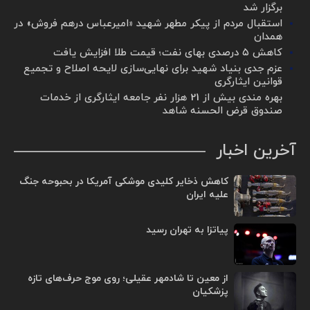
برگزار شد ‌
استقبال مردم از پیکر مطهر شهید «امیرعباس درهم فروش» در
همدان
کاهش ۵ درصدی بهای نفت؛ قیمت طلا افزایش یافت
عزم جدی بنیاد شهید برای نهایی‌سازی لایحه اصلاح و تجمیع
قوانین ایثارگری
بهره مندی بیش از 21 هزار نفر جامعه ایثارگری از خدمات
صندوق قرض الحسنه شاهد
آخرین اخبار
کاهش ذخایر کلیدی موشکی آمریکا در بحبوحه جنگ
علیه ایران
پیاتزا به تهران رسید
از معین تا شادمهر عقیلی؛ روی موج حرف‌های تازه
پزشکیان