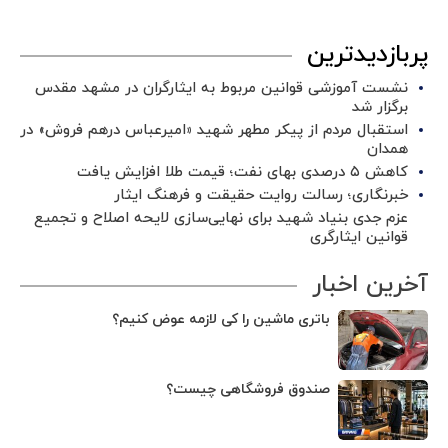
پربازدیدترین
نشست آموزشی قوانین مربوط به ایثارگران در مشهد مقدس
برگزار شد ‌
استقبال مردم از پیکر مطهر شهید «امیرعباس درهم فروش» در
همدان
کاهش ۵ درصدی بهای نفت؛ قیمت طلا افزایش یافت
خبرنگاری؛ رسالت روایت حقیقت و فرهنگ ایثار
عزم جدی بنیاد شهید برای نهایی‌سازی لایحه اصلاح و تجمیع
قوانین ایثارگری
آخرین اخبار
باتری ماشین را کی لازمه عوض کنیم؟
صندوق فروشگاهی چیست؟