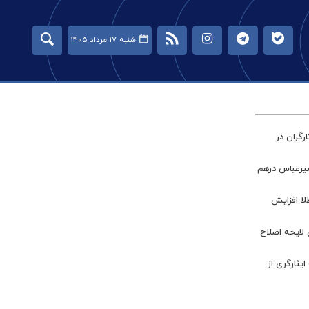
شنبه ۱۷ مرداد ۱۴۰۵
گران در
میرعباس درهم
طلا افزایش
 لایحه اصلاح
ر جامعه ایثارگری از