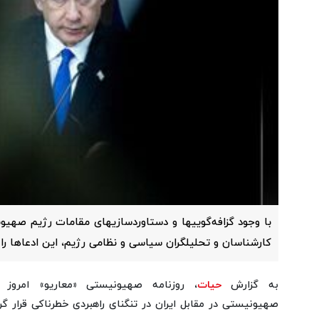
با وجود گزافه‌گوییها و دستاوردسازیهای مقامات رژیم صهیون
کارشناسان و تحلیلگران سیاسی و نظامی رژیم، این ادعاها را ز
به گزارش
حیات
، روزنامه صهیونیستی «معاریو» امروز
صهیونیستی در مقابل ایران در تنگنای راهبردی خطرناکی قرار گ