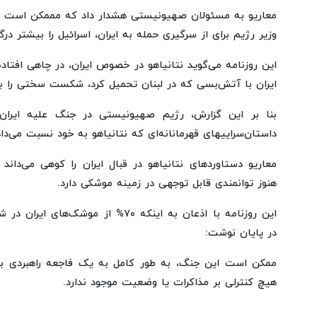
معاریو به مسئولان صهیونیستی هشدار داد که مممکن است ف
وزیر رژیم برای از سرگیری حمله به ایران، اسرائیل را بیشتر درگی
این روزنامه می‌گوید نتانیاهو در خصوص ایران، در چاهی افتاد
ایران با آتش‌بسی که در لبنان تحمیل کرد، شکست سختی را به 
بنا بر این گزارش، رژیم صهیونیستی در جنگ علیه ایران
داستان‌سراییهای قهرمانانه‌ای که نتانیاهو به خود نسبت می‌دا
معاریو دستاوردهای نتانیاهو در قبال ایران را کوهی می‌داند
هنوز توانمندی قابل توجهی در زمینه موشکی دارد.
این روزنامه با اذعان به اینکه ۷۰% از مو
در پایان نوشت:
ممکن است این جنگ، به طور کامل به یک فاجعه راهبردی برا
هیچ کنترلی بر مذاکرات یا وضعیت موجود ندارد.