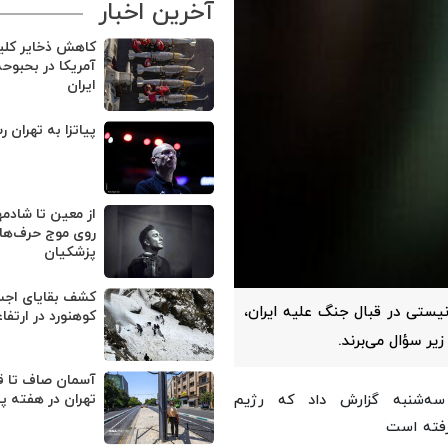
آخرین اخبار
کاهش ذخایر کل
آمریکا در بحبوح
ایران
پیاتزا به تهران ر
از معین تا شادمه
روی موج حرف‌های
پزشکیان
یستی در قبال جنگ علیه ایران،
کوهنورد در ارتفا
یر سؤال می‌برند.
آسمان صاف تا ق
تهران در هفته پ
 سه‌شنبه گزارش داد که رژیم
رفته است