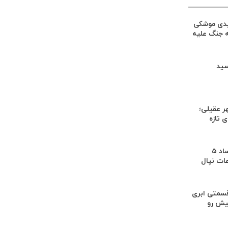
یدی موشکی
ه جنگ علیه
سید
ر عقیلی؛
 تازه
کشف بقایای اجساد ۵
عات نپال
سمتی ابری
یش رو