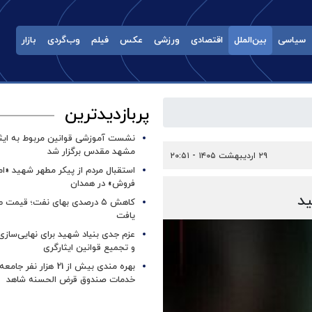
سیاسی
بین‌الملل
اقتصادی
ورزشی
عکس
فیلم
وب‌گردی
بازار
پربازدیدترین
نشست آموزشی قوانین مربوط به ایثار
مشهد مقدس برگزار شد ‌
۲۹ اردیبهشت ۱۴۰۵ - ۲۰:۵۱
استقبال مردم از پیکر مطهر شهید «ا
فروش» در همدان
ید
کاهش ۵ درصدی بهای نفت؛ قیمت 
یافت
عزم جدی بنیاد شهید برای نهایی‌سازی
و تجمیع قوانین ایثارگری
بهره مندی بیش از 21 هزار نف
خدمات صندوق قرض الحسنه شاهد