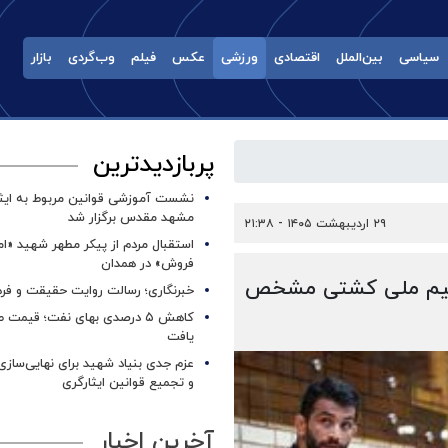
سیاسی
بین‌الملل
اقتصادی
ورزشی
عکس
فیلم
وب‌گردی
بازار
پربازدیدترین
نشست آموزشی قوانین مربوط به ایثار
مشهد مقدس برگزار شد ‌
۲۹ اردیبهشت ۱۴۰۵ - ۲۱:۳۸
استقبال مردم از پیکر مطهر شهید «ا
فروش» در همدان
ی تیم ملی کشتی مشخص
خبرنگاری؛ رسالت روایت حقیقت و فره
کاهش ۵ درصدی بهای نفت؛ قیمت 
یافت
عزم جدی بنیاد شهید برای نهایی‌سازی
و تجمیع قوانین ایثارگری
آخرین اخبار