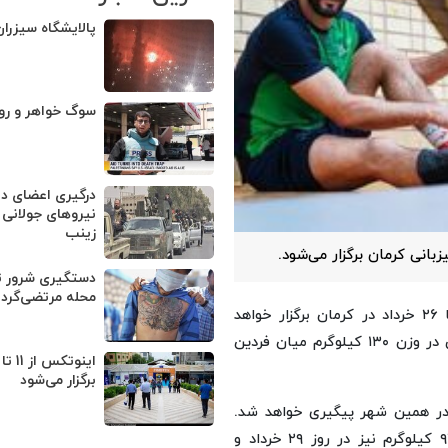
پالایشگاه سیزرا
سوگ خواهر و رو
درگیری اعضای د
نیروهای جولانی 
زینب
انی کرمان برگزار می‌شود.
دستگیری شرور 
محله مرتضی‌گرد
، مسابقات کشتی فرنگی جام تختی از ۲۴ تا ۲۶ خرداد در کرمان برگزار خواهد
شد. در جریان روز پایانی این رقابت‌ها، دیدار انتخابی تیم ملی در وزن ۱۳۰ کیلوگرم میان فردین
برگزار می‌شود
ی کشتی آزاد جام تختی از ۲۷ تا ۲۹ خرداد در همین شهر پیگیری خواهد شد.
مسابقات انتخابی تیم ملی کشتی آزاد در اوزان ۷۴، ۹۲ و ۹۷ کیلوگرم نیز در روز ۲۹ خرداد و