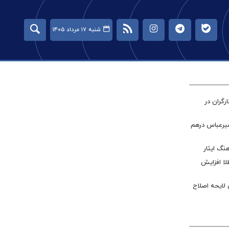
شنبه ۱۷ مرداد ۱۴۰۵
گران در
میرعباس درهم
نگ ایثار
طلا افزایش
 لایحه اصلاح