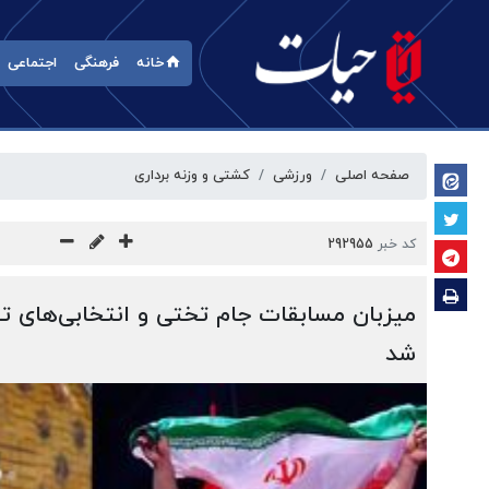
خانه
فرهنگی
اجتماعی
صفحه اصلی
ورزشی
کشتی و وزنه برداری
کد خبر
292955
میزبان مسابقات جام تختی و انتخابی‌ها
شد