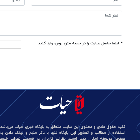
*
لطفا حاصل عبارت را در جعبه متن روبرو وارد کنید
کلیه حقوق مادی و معنوی این سایت متعلق به پایگاه خبری حیات می‌باشد.
استفاده از مطالب و تصاویر این پایگاه تنها با ذکر منبع و لینک دادن به
صفحه مربوطه امکان پذیر است. نظرات کاربران در قسمت نظرات خبرها