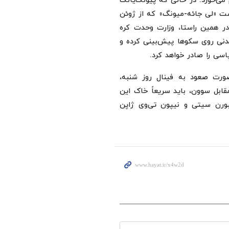
ی‌خورد. در حالی که پیونگ‌یانگ
است «لی جائه-میونگ» که از ژوئن
ر همین راستا، وزارت وحدت کره
مدنی روی سکوها پیش‌بینی کرده و
سی را صادر خواهد کرد.
ورت صعود به فینال روز شنبه،
ابل سوون، باید سریعاً خاک این
لبورن سیتی و نیپون تی‌وی ژاپن