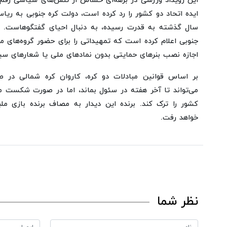
این رویداد ورزشی در برهه‌ای حساس از تنش‌های سیاسی رقم م
ایده اتحاد دو کشور را رد کرده است، دولت کره جنوبی به ری
سال گذشته به قدرت رسیده، به دنبال احیای گفتگوهاست. د
جنوبی اعلام کرده است که تمهیداتی را برای حضور گروه‌های 
اجازه نصب بنرهای حمایتی بدون نمادهای ملی یا شعارهای سیا
بر اساس قوانین مبادلات دو کره، کاروان کره شمالی در ص
می‌تواند تا آخر هفته در سئول بماند، اما در صورت شکست مق
کشور را ترک کند. برنده این دیدار به مصاف برنده بازی م
خواهد رفت.
نظر شما