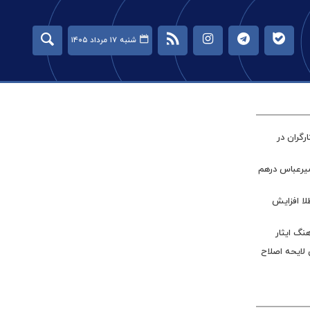
شنبه ۱۷ مرداد ۱۴۰۵
گران در
میرعباس درهم
طلا افزایش
نگ ایثار
 لایحه اصلاح