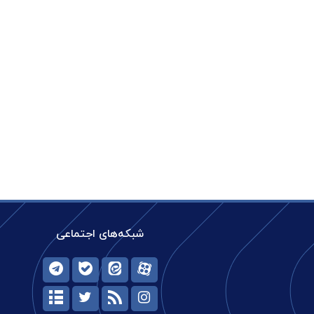
شبکه‌های اجتماعی