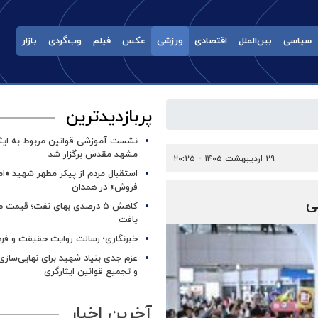
سیاسی
بین‌الملل
اقتصادی
ورزشی
عکس
فیلم
وب‌گردی
بازار
پربازدیدترین
نشست آموزشی قوانین مربوط به ایثار
مشهد مقدس برگزار شد ‌
۲۹ اردیبهشت ۱۴۰۵ - ۲۰:۲۵
استقبال مردم از پیکر مطهر شهید «ا
فروش» در همدان
ی
کاهش ۵ درصدی بهای نفت؛ قیمت 
یافت
خبرنگاری؛ رسالت روایت حقیقت و فره
عزم جدی بنیاد شهید برای نهایی‌سازی
و تجمیع قوانین ایثارگری
آخرین اخبار