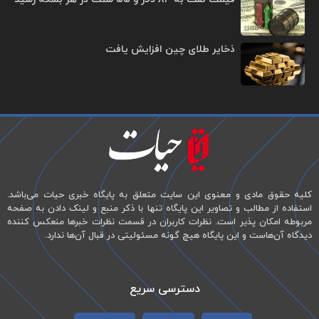
ذخایر طلای چین افزایش یافت
کلیه حقوق مادی و معنوی این سایت متعلق به پایگاه خبری حیات می‌باشد.
استفاده از مطالب و تصاویر این پایگاه تنها با ذکر منبع و لینک دادن به صفحه
مربوطه امکان پذیر است. نظرات کاربران در قسمت نظرات خبرها منعکس کننده
دیدگاه آن‌هاست و این پایگاه هیچ گونه مسئولیتی در قبال آن‌ها ندارد.
دسترسی سریع