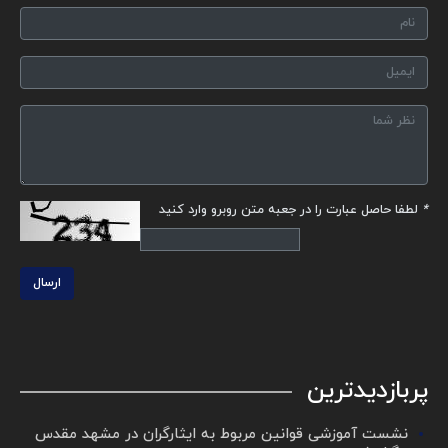
*
لطفا حاصل عبارت را در جعبه متن روبرو وارد کنید
ارسال
پربازدیدترین
نشست آموزشی قوانین مربوط به ایثارگران در مشهد مقدس