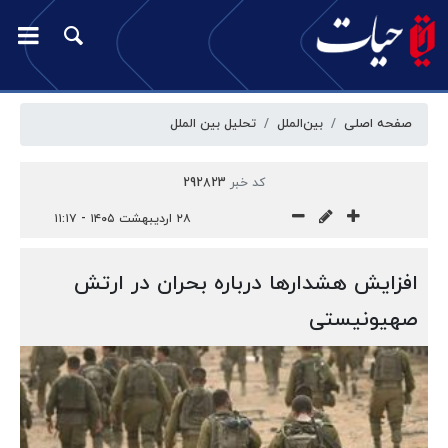
صفحه اصلی
بین‌الملل
تحلیل بین الملل
کد خبر
292823
۲۸ اردیبهشت ۱۴۰۵ - ۱۱:۱۷
افزایش هشدارها درباره بحران در ارتش
صهیونیستی