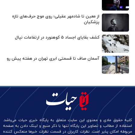
از معین تا شادمهر عقیلی؛ روی موج حرف‌های تازه
پزشکیان
کشف بقایای اجساد ۵ کوهنورد در ارتفاعات نپال
آسمان صاف تا قسمتی ابری تهران در هفته پیش رو
کلیه حقوق مادی و معنوی این سایت متعلق به پایگاه خبری حیات می‌باشد.
استفاده از مطالب و تصاویر این پایگاه تنها با ذکر منبع و لینک دادن به صفحه
مربوطه امکان پذیر است. نظرات کاربران در قسمت نظرات خبرها منعکس کننده