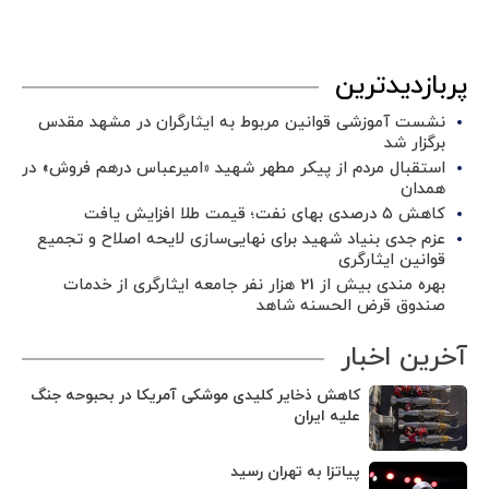
پربازدیدترین
نشست آموزشی قوانین مربوط به ایثارگران در مشهد مقدس
برگزار شد ‌
استقبال مردم از پیکر مطهر شهید «امیرعباس درهم فروش» در
همدان
کاهش ۵ درصدی بهای نفت؛ قیمت طلا افزایش یافت
عزم جدی بنیاد شهید برای نهایی‌سازی لایحه اصلاح و تجمیع
قوانین ایثارگری
بهره مندی بیش از 21 هزار نفر جامعه ایثارگری از خدمات
صندوق قرض الحسنه شاهد
آخرین اخبار
کاهش ذخایر کلیدی موشکی آمریکا در بحبوحه جنگ
علیه ایران
پیاتزا به تهران رسید