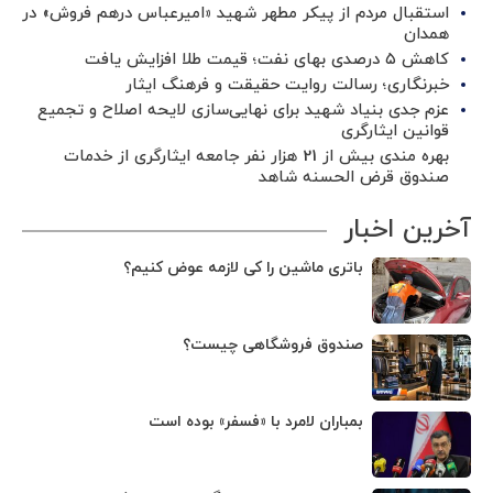
استقبال مردم از پیکر مطهر شهید «امیرعباس درهم فروش» در
همدان
کاهش ۵ درصدی بهای نفت؛ قیمت طلا افزایش یافت
خبرنگاری؛ رسالت روایت حقیقت و فرهنگ ایثار
عزم جدی بنیاد شهید برای نهایی‌سازی لایحه اصلاح و تجمیع
قوانین ایثارگری
بهره مندی بیش از 21 هزار نفر جامعه ایثارگری از خدمات
صندوق قرض الحسنه شاهد
آخرین اخبار
باتری ماشین را کی لازمه عوض کنیم؟
صندوق فروشگاهی چیست؟
بمباران لامرد با «فسفر» بوده است