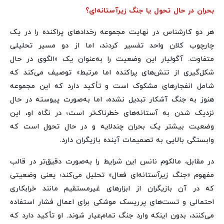
بحران در حال تحول یا جنگ زیرآستانه‌ای؟
هر دو کارشناس در نهایت مجموعه رخدادهای پراکنده را در یک
چارچوب کلان واحد تفسیر کردند، اما از دو مسیر تحلیلی
متفاوت. آگولیار این وضعیت را به‌عنوان یک «الگوی در حال
شکل‌گیری از تنش‌های پراکنده اما مرتبط» توصیف می‌کند که
شامل انفجارهای مشکوک است و تأکید دارد که این مجموعه
هنوز به جنگ آشکار تبدیل نشده، اما به‌صورت پیوسته در حال
نزدیک شدن به آستانه‌های خطرناک‌تر است؛ در نگاه او، این
وضعیت بیشتر یک بحران چندلایه و در حال تحول است که
وابستگی بالایی به تصمیمات آینده بازیگران دارد.
در مقابل، مالکوم نانس این شرایط را به‌صورت دقیق‌تر در قالب
مفهوم «جنگ زیرآستانه‌ای فعال» تحلیل می‌کند؛ یعنی وضعیتی
که در آن بازیگران از ابزارهای غیرمستقیم مانند خرابکاری
احتمالی و تست‌های پرریسک موشکی برای اعمال فشار استفاده
می‌کنند، بدون اینکه وارد جنگ تمام‌عیار شوند. او تأکید دارد که