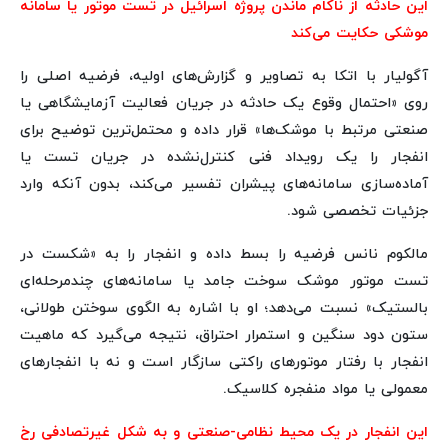
این حادثه از ناکام ماندن پروژه اسرائیل در تست موتور یا سامانه
موشکی حکایت می‌کند
آگولیار با اتکا به تصاویر و گزارش‌های اولیه، فرضیه اصلی را
روی «احتمال وقوع یک حادثه در جریان فعالیت آزمایشگاهی یا
صنعتی مرتبط با موشک‌ها» قرار داده و محتمل‌ترین توضیح برای
انفجار را یک رویداد فنی کنترل‌نشده در جریان تست یا
آماده‌سازی سامانه‌های پیشران تفسیر می‌کند، بدون آنکه وارد
جزئیات تخصصی شود.
مالکوم نانس فرضیه را بسط داده و انفجار را به «شکست در
تست موتور موشک سوخت جامد یا سامانه‌های چندمرحله‌ای
بالستیک» نسبت می‌دهد؛ او با اشاره به الگوی سوختن طولانی،
ستون دود سنگین و استمرار احتراق، نتیجه می‌گیرد که ماهیت
انفجار با رفتار موتورهای راکتی سازگار است و نه با انفجارهای
معمولی یا مواد منفجره کلاسیک.
این انفجار در یک محیط نظامی-صنعتی و به شکل غیرتصادفی رخ