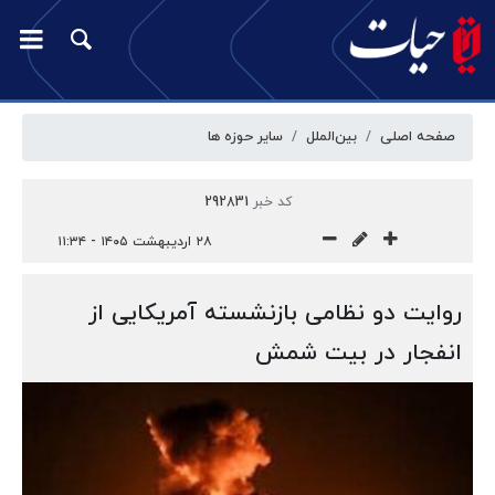
صفحه اصلی
بین‌الملل
سایر حوزه ها
کد خبر
292831
۲۸ اردیبهشت ۱۴۰۵ - ۱۱:۳۴
روایت دو نظامی بازنشسته آمریکایی از
انفجار در بیت شمش