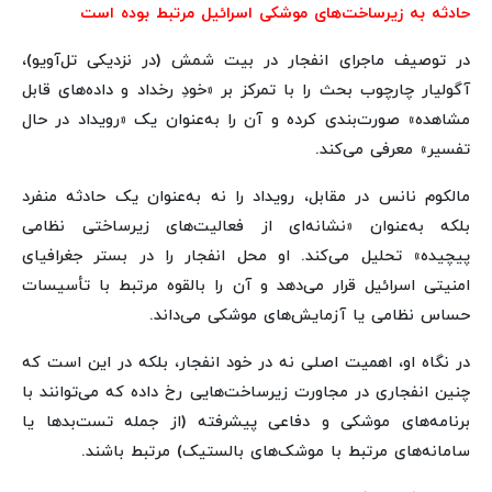
حادثه به زیرساخت‌های موشکی اسرائیل مرتبط بوده است
در توصیف ماجرای انفجار در بیت‌ شمش (در نزدیکی تل‌آویو)،
آگولیار چارچوب بحث را با تمرکز بر «خودِ رخداد و داده‌های قابل
مشاهده» صورت‌بندی کرده و آن را به‌عنوان یک «رویداد در حال
تفسیر» معرفی می‌کند.
مالکوم نانس در مقابل، رویداد را نه به‌عنوان یک حادثه منفرد
بلکه به‌عنوان «نشانه‌ای از فعالیت‌های زیرساختی نظامی
پیچیده» تحلیل می‌کند. او محل انفجار را در بستر جغرافیای
امنیتی اسرائیل قرار می‌دهد و آن را بالقوه مرتبط با تأسیسات
حساس نظامی یا آزمایش‌های موشکی می‌داند.
در نگاه او، اهمیت اصلی نه در خود انفجار، بلکه در این است که
چنین انفجاری در مجاورت زیرساخت‌هایی رخ داده که می‌توانند با
برنامه‌های موشکی و دفاعی پیشرفته (از جمله تست‌بدها یا
سامانه‌های مرتبط با موشک‌های بالستیک) مرتبط باشند.