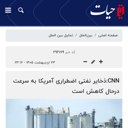
صفحه اصلی
بین‌الملل
تحلیل بین الملل
کد خبر
292669
۲۳ اردیبهشت ۱۴۰۵ - ۲۳:۱۶
CNN:ذخایر نفتی اضطراری آمریکا به سرعت
درحال کاهش است