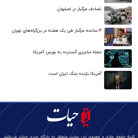
تصادف مرگبار در اصفهان
۳ سانحه مرگبار طی یک هفته در بزرگراه‌های تهران
حمله سایبری گسترده به بورس آمریکا
آمریکا بازنده جنگ ایران است
کلیه حقوق مادی و معنوی این سایت متعلق به پایگاه خبری حیات می‌باشد.