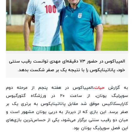
المپیاکوس در حضور ۷۳ دقیقه‌ای مهدی توانست رقیب سنتی
خود، پاناتینایکوس را با نتیجه یک بر صفر شکست بدهد.
به گزارش
حیات
،المپیاکوس در هفته پنجم از مرحله دوم
سوپرلیگ یونان، از ساعت ۲۰ در ورزشگاه گئورگیوس
کارایسکاکیس موفق شد مقابل پاناتینایکوس به برتری یک بر
صفر برسد. این بازی که از دیرباز به دربی یونان مشهور است و
میان دو رقیب سنتی برگزار می‌شود، یکی از حساس‌ترین بازی‌های
این فصل سوپرلیگ یونان بود.