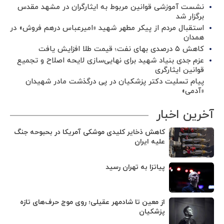
نشست آموزشی قوانین مربوط به ایثارگران در مشهد مقدس
برگزار شد ‌
استقبال مردم از پیکر مطهر شهید «امیرعباس درهم فروش» در
همدان
کاهش ۵ درصدی بهای نفت؛ قیمت طلا افزایش یافت
عزم جدی بنیاد شهید برای نهایی‌سازی لایحه اصلاح و تجمیع
قوانین ایثارگری
پیام تسلیت دکتر پزشکیان در پی درگذشت مادر شهیدان
«آدمی»
آخرین اخبار
کاهش ذخایر کلیدی موشکی آمریکا در بحبوحه جنگ
علیه ایران
پیاتزا به تهران رسید
از معین تا شادمهر عقیلی؛ روی موج حرف‌های تازه
پزشکیان