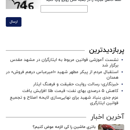
*
لطفا حاصل عبارت را در جعبه متن روبرو وارد کنید
ارسال
پربازدیدترین
نشست آموزشی قوانین مربوط به ایثارگران در مشهد مقدس
برگزار شد ‌
استقبال مردم از پیکر مطهر شهید «امیرعباس درهم فروش» در
همدان
خبرنگاری؛ رسالت روایت حقیقت و فرهنگ ایثار
کاهش ۵ درصدی بهای نفت؛ قیمت طلا افزایش یافت
عزم جدی بنیاد شهید برای نهایی‌سازی لایحه اصلاح و تجمیع
قوانین ایثارگری
آخرین اخبار
باتری ماشین را کی لازمه عوض کنیم؟