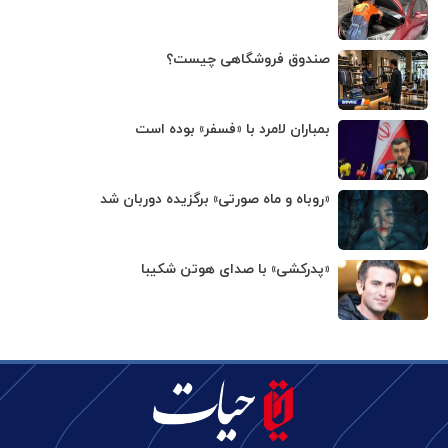
صندوق فروشگاهی چیست؟
بمباران لامرد با «فسفر» بوده است
«روباه و ماه صورتی» برگزیده دوربان شد
«پدرکشی» با صدای هوتن شکیبا