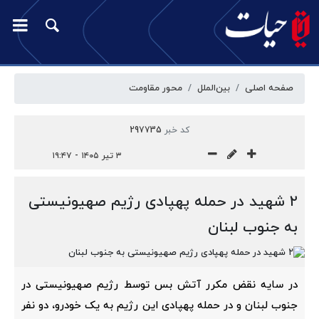
صفحه اصلی
بین‌الملل
محور مقاومت
کد خبر
297735
۳ تیر ۱۴۰۵ - ۱۹:۴۷
۲ شهید در حمله پهپادی رژیم صهیونیستی
به جنوب لبنان
در سایه نقض مکرر آتش بس توسط رژیم صهیونیستی در
جنوب لبنان و در حمله پهپادی این رژیم به یک خودرو، دو نفر