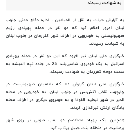
به شهادت رسیدند.
به گزارش حیات به نقل از المیادین ، اداره دفاع مدنی جنوب
لبنان امروز اعلام کرد که دو نفر در حمله پهپادی رژیم
صهیونیستی به خودرویی در اطراف شهر کفررمان در جنوب لبنان
به شهادت رسیدند.
خبرگزاری ملی لبنان نیز افزود که این دو نفر در حمله پهپادی
اسرائیل به یک خودروی شاسی‌بلند X۵ در جاده تپه الدبشه به
سمت دوحه کفررمان به شهادت رسیدند.
خبرگزاری ملی لبنان گزارش داد که نظامیان صهیونیست در
چارچوب نقض آتش‌بس در جنوب لبنان، به خودرویی در محله
الدیر در شهر نبطیه الفوقا و به خودروی دیگری در اطراف محله
پادگان ارتش تیراندازی کردند.
همچنین یک پهپاد متخاصم دو بمب صوتی بر روی شهر
برعشیت در منطقه بنت جبیل پرتاب کرد.