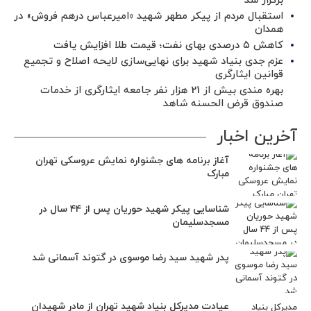
برگزار شد ‌
استقبال مردم از پیکر مطهر شهید «امیرعباس درهم فروش» در
همدان
کاهش ۵ درصدی بهای نفت؛ قیمت طلا افزایش یافت
عزم جدی بنیاد شهید برای نهایی‌سازی لایحه اصلاح و تجمیع
قوانین ایثارگری
بهره مندی بیش از 21 هزار نفر جامعه ایثارگری از خدمات
صندوق قرض الحسنه شاهد
آخرین اخبار
آغاز برنامه های جشنواره نمایش عروسکی تهران
مبارک
شناسایی پیکر شهید حوریان پس از ۴۴ سال در
مسجدسلیمان
پدر شهید سید رضا موسوی در گتوند آسمانی شد
عیادت مدیرکل بنیاد شهید تهران از مادر شهیدان