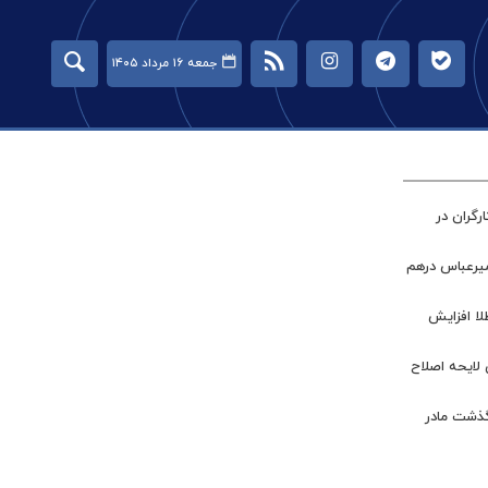
جمعه ۱۶ مرداد ۱۴۰۵
گران در
میرعباس درهم
طلا افزایش
 لایحه اصلاح
گذشت مادر