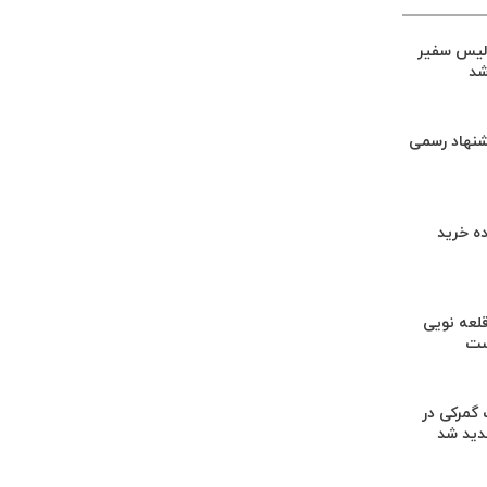
لیس سفیر
شد
شنهاد رسمی
ه خرید
لعه نویی
ست
گمرکی در
دید شد