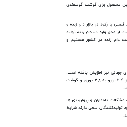
 این محصول برای گوشت گوسفندی
لی با رکود در بازار دام زنده و
 از محل واردات، دام زنده تولید
یمت دام زنده در کشور هستیم و
ای جهانی نیز افزایش یافته است،
به طوری که قیمت هر کیلوگرم دام زنده گوسفندی و گوساله از ۲.۴ یورو به ۲.۸ یورور و گوشت
مشکلات دامداران و پرواربندی ها
د تولیدکنندگان سعی دارند شرایط
د.