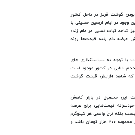
 بودن گوشت قرمز در داخل کشور
وجود در ایام اربعین حسینی با
نیز شاهد ثبات نسبی در دام زنده
یش عرضه دام زنده قیمت‌ها روند
شت: با توجه به سیاستگذاری های
حجم بالایی در کشور موجود است
 که شاهد افزایش قیمت گوشت
مت این محصول در بازار کاهش
دسرانه قیمت‌هایی برای عرضه
نیست بلکه نرخ واقعی هر کیلوگرم
گوشت قرمز گوسفندی و گوساله برای مصرف کنندگان باید در محدوده ۴۰۰ هزار تومان باشد و