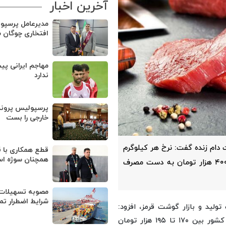
آخرین اخبار
مدیرعامل پرسپو
افتخاری چوگان 
مهاجم ایرانی پی
ندارد
پرسپولیس پروند
خارجی را بست
دام زنده گفت: نرخ هر کیلوگرم
قطع همکاری با ق
همچنان سوژه ا
گوشت قرمز گوسفندی و گوساله در کشور باید در محدوده ۴۰۰ هزار تومان به دست مصرف
مصوبه تسهیلات 
شرایط اضطرار تم
ولید و بازار گوشت قرمز، افزود:
در حال حاضر هر کیلوگرم دام زنده به طور متوسط در سراسر کشور بین ۱۷۰ تا ۱۹۵ هزار تومان