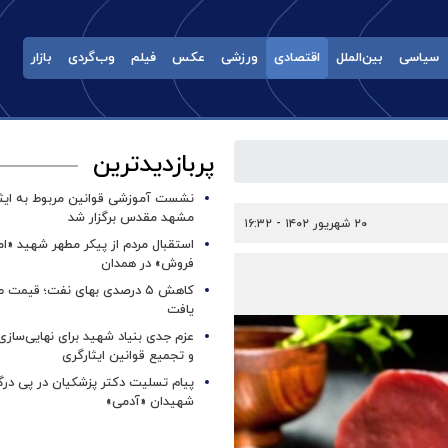
سیاسی
بین‌الملل
اقتصادی
ورزشی
عکس
فیلم
وب‌گردی
بازار
پربازدیدترین
نشست آموزشی قوانین مربوط به ایثار
مشهد مقدس برگزار شد ‌
۲۰ شهریور ۱۴۰۲ - ۱۶:۳۲
استقبال مردم از پیکر مطهر شهید «ا
فروش» در همدان
کاهش ۵ درصدی بهای نفت؛ قیمت 
یافت
عزم جدی بنیاد شهید برای نهایی‌سازی
و تجمیع قوانین ایثارگری
پیام تسلیت دکتر پزشکیان در پی در
شهیدان «آدمی»