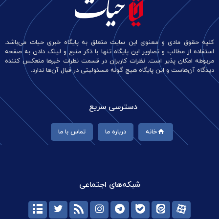
کلیه حقوق مادی و معنوی این سایت متعلق به پایگاه خبری حیات می‌باشد.
استفاده از مطالب و تصاویر این پایگاه تنها با ذکر منبع و لینک دادن به صفحه
مربوطه امکان پذیر است. نظرات کاربران در قسمت نظرات خبرها منعکس کننده
دیدگاه آن‌هاست و این پایگاه هیچ گونه مسئولیتی در قبال آن‌ها ندارد.
دسترسی سریع
خانه
درباره ما
تماس با ما
شبکه‌های اجتماعی