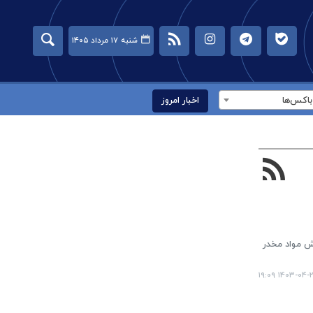
شنبه ۱۷ مرداد ۱۴۰۵
اکس‌ها
اخبار امروز
یم ۲۵۶ معتاد متجاهر و خرده فروش مواد مخدر
۱۴۰۳-۰۴-۲۷ ۱۹