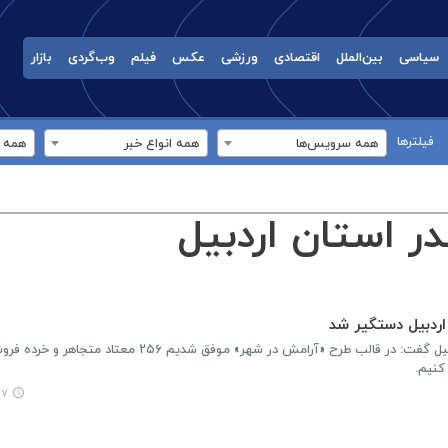
سیاسی
بین‌الملل
اقتصادی
ورزشی
عکس
فیلم
وب‌گردی
بازار
فیلترها
همه سرویس‌ها
همه انواع خبر
همه ب
در استان اردبیل
رئیس پلیس مبارزه با مواد مخدر استان اردبیل گفت: در قالب طرح «آرامش در شهر» موفق شد
کنیم.
:۰۹