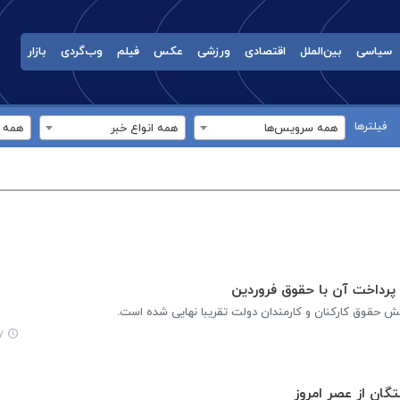
سیاسی
بین‌الملل
اقتصادی
ورزشی
عکس
فیلم
وب‌گردی
بازار
فیلترها
همه سرویس‌ها
همه انواع خبر
همه ب
 پرداخت آن با حقوق فروردین
ش حقوق کارکنان و کارمندان دولت تقریبا نهایی شده است.
۲۵
گان از عصر امروز