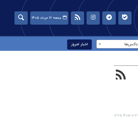
جمعه ۱۶ مرداد ۱۴۰۵
اکس‌ها
اخبار امروز
۱۴۰۵-۰۱-۲۷ ۱۶: