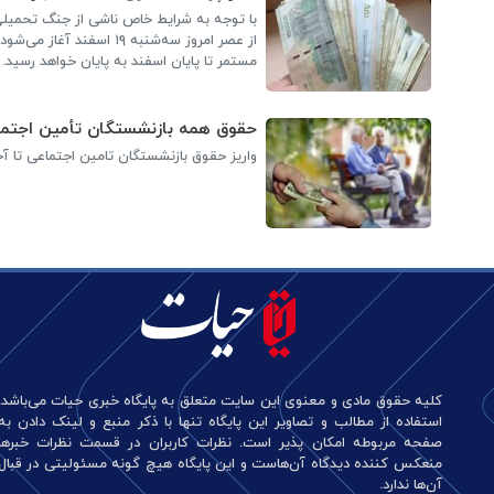
با توجه به شرایط خاص ناشی از جنگ تحمیلی
از عصر امروز سه‌شنبه ۱۹
مستمر تا پایان اسفند به پایان خواهد رسید.
حقوق همه بازنشستگان تأمین اجتماع
واریز حقوق بازنشستگان تامین اجتماعی تا آ
کلیه حقوق مادی و معنوی این سایت متعلق به پایگاه خبری حیات می‌باشد.
استفاده از مطالب و تصاویر این پایگاه تنها با ذکر منبع و لینک دادن به
صفحه مربوطه امکان پذیر است. نظرات کاربران در قسمت نظرات خبرها
منعکس کننده دیدگاه آن‌هاست و این پایگاه هیچ گونه مسئولیتی در قبال
آن‌ها ندارد.