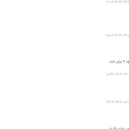
۱۴۰۳-۰۴-۱۱ ۱۷:۰
۱۴۰۳-۰۴-۰۸ ۱۵
سخنگوی دولت با بیان اینکه شهید رئیسی به حوزه درمان و سلامت توجه ویژه‌ای داشت، گفت: در دولت سیزدهم یارانه نقدی حدود ۹ برابر شد،
۱۴۰۳-۰۳-۲۹ ۱۰
۱۴۰۳-۰۳-۲۰ ۲۳
ت مردمی خبر داد و