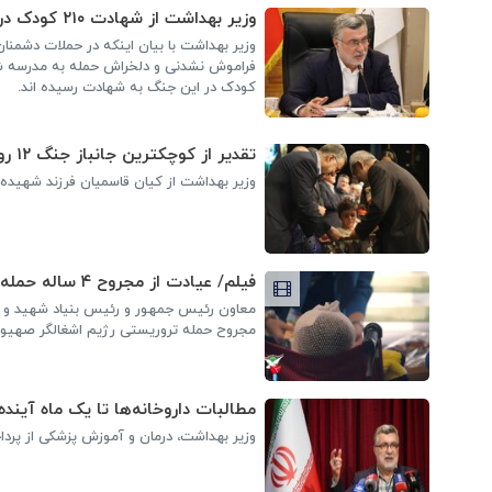
وزیر بهداشت از شهادت ۲۱۰ کودک در جنگ تحمیلی اخیر خبر داد
وزیر بهداشت با بیان اینکه در حملات دشم
کودک در این جنگ به شهادت رسیده اند.
تقدیر از کوچکترین جانباز جنگ ۱۲ روزه
وزیر بهداشت از کیان قاسمیان فرزند شهیده خانم دکتر رسولی، کوچکت
فیلم/ عیادت از مجروح ۴ ساله حمله اسرائیل
مجروح حمله تروریستی رژیم اشغالگر صهیون
مطالبات داروخانه‌ها تا یک ماه آیند
وزیر بهداشت، درمان و آموزش پزشکی از پرداخت