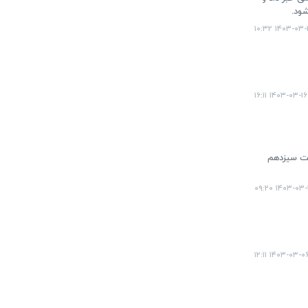
۱۴۰۳-۰۳-۱۹ ۱۰:
۱۴۰۳-۰۳-۱۶ ۱۶:۱۱
 شده است با تلاش دولت سیزدهم
۱۴۰۳-۰۳-۱۲ ۰۹
۱۴۰۳-۰۳-۰۶ ۱۲:۱