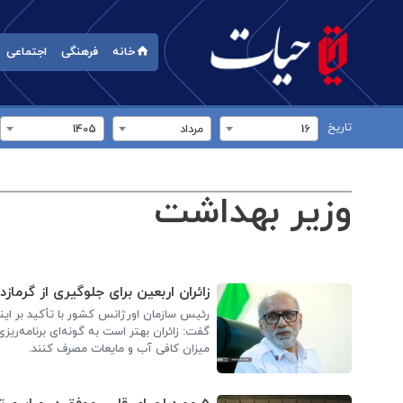
خانه
فرهنگی
اجتماعی
تاریخ
16
مرداد
1405
وزیر بهداشت
زائران اربعین برای جلوگیری از گرما
رئیس سازمان اورژانس کشور با تأکید بر ای
گفت: زائران بهتر است به گونه‌ای برنامه‌ری
میزان کافی آب و مایعات مصرف کنند.