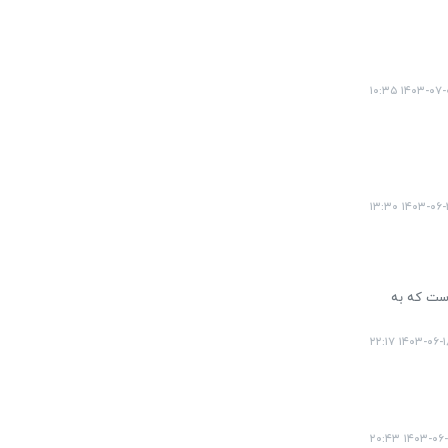
۱۴۰۳-۰۷-۰۱ ۱۰:
۱۴۰۳-۰۶-۲۱ ۱۳:
است که به
۱۴۰۳-۰۶-۱۸ ۲۲:
۱۴۰۳-۰۶-۰۸ ۲