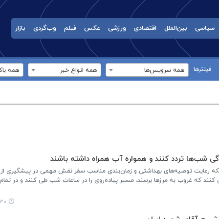
سیاسی
بین‌الملل
اقتصادی
ورزشی
عکس
فیلم
وب‌گردی
بازار
فیلترها
همه سرویس‌ها
همه انواع خبر
همه باک
زدگی شب‌ها تردد کنند و همواره آب همراه داشته باشند
نکه رعایت توصیه‌های بهداشتی و زمان‌بندی مناسب سفر نقش مهمی در پیشگیری از گر
زی کنند که غروب به مرزها برسند، مسیر پیاده‌روی را در ساعات شب طی کنند و در تما
۳:۳۸