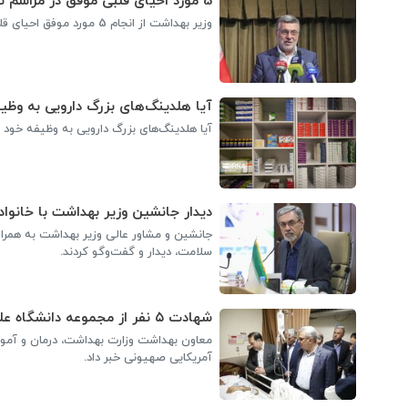
5 مورد احیای قلبی موفق در مراسم تشییع آقای شهید ایران
وزیر بهداشت از انجام 5 مورد موفق احیای قلبی ریوی در مراسم تشییع رهبر شهید خبر داد.
آیا هلدینگ‌های بزرگ دارویی به وظیف
آیا هلدینگ‌های بزرگ دارویی به وظیفه خود ع
دیدار جانشین وزیر بهداشت با خانوا
جانشین و مشاور عالی وزیر بهداشت به همرا
سلامت، دیدار و گفت‌وگو کردند.
شهادت ۵ نفر از مجموعه دانشگاه علوم پزشکی شیراز در حملات دشمن
معاون بهداشت وزارت بهداشت، درمان و آموز
آمریکایی صهیونی خبر داد.