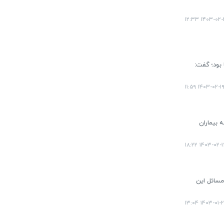
۱۴۰۳-۰۲-۲۳ ۱
 بود؛ گفت:
۱۴۰۳-۰۲-۱۹ ۱۱:۵
 بیماران
۱۴۰۳-۰۲-۱۶ ۱۸:
 کرد و درجریان مسائل این
۱۴۰۳-۰۱-۲۸ ۱۳: