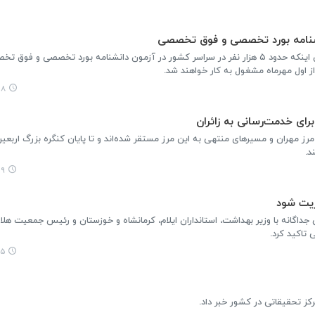
وزیر بهداشت، درمان و آموزش پزشکی با بیان اینکه حدود ۵ هزار نفر در سراسر کشور در آزمون دانشنامه بورد تخصصی
ز اول مهرماه مشغول به کار خواهند شد.
:۵۲
تعداد ۱۵۰ آمبولانس در مرز مهران و مسیرهای منتهی به این مرز مستقر شده‌اند و تا پایان کنگره بزرگ اربعی
د.
۳۴
ریت شود
داگانه با وزیر بهداشت، استانداران ایلام، کرمانشاه و خوزستان و رئیس جمعیت هلال
تاکید کرد.
۱۴