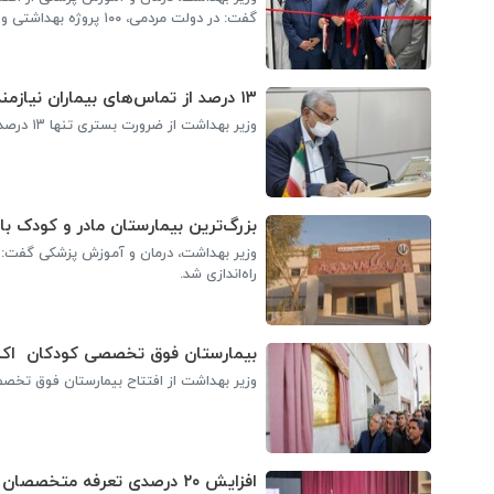
گفت: در دولت مردمی، ۱۰۰ پروژه بهداشتی و درمانی در این استان تعریف شده که سایر پروژه ها نیز تا یک سال آینده، تکمیل می شود.
۱۳ درصد از تماس‌های بیماران نیازمند بستری است
وزیر بهداشت از ضرورت بستری تنها ۱۳ درصد از تماس ها خبرداد.
بزرگ‌ترین بیمارستان مادر و کودک با
راه‌اندازی شد.
بیمارستان فوق تخصصی کودکان اکباتان همدان ب
وزیر بهداشت از افتتاح بیمارستان فوق تخصصی اکباتان 
افزایش ۲۰ درصدی تعرفه متخصصان کودکان