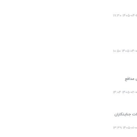
۱۴۰۵-۰۴-۲۹ ۱۷
۱۴۰۵-۰۴-۰۷ ۱۰
 مدافع
۱۴۰۵-۰۲-۰۸ ۱۴
ت جنایتکاران
۱۴۰۵-۰۱-۰۳ ۱۳