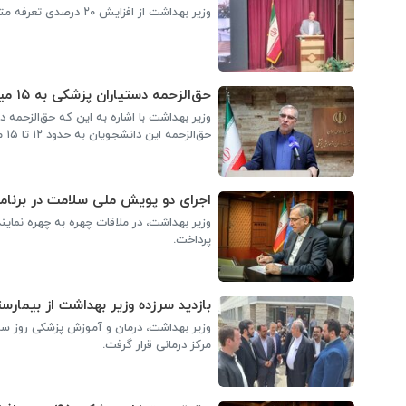
وزیر بهداشت از افزایش ۲۰ درصدی تعرفه متخصصان کودکان خبر داد.
حق‌الزحمه دستیاران پزشکی به ۱۵ میلیون تومان رسید
وزیر بهداشت با اشاره به این که حق‌الزحمه د
حق‌الزحمه این دانشجویان به حدود ۱۲ تا ۱۵ میلیون تومان افزایش یافته است.
اجرای دو پویش ملی سلامت در برنام
وزیر بهداشت، در ملاقات چهره به چهره نمایند
پرداخت.
بازدید سرزده وزیر بهداشت از بیمارستان ۴۰۰ تختخوابی اسل
مرکز درمانی قرار گرفت.