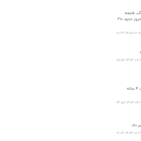
گ، فاجعه
فراموش نشدنی و دلخراش حمله به مدرسه شجره طیبه میناب از سوی دشمن رخ داد و منجر به شهادت ۱۶۸ شهید کودک شد. تا امروز حدود ۲۱۰
۱۴۰۵-۰۱-۰۲ ۱۸:۲
۱۴۰۴-۰۷-۱۳ ۱۵
معاون رئیس جمهور و رئیس بنیاد شهید و امور ایثارگران به همراه وزیر بهداشت، درمان و آموزش پزشکی از کیان قاسمیان، کودک ۴ ساله
۱۴۰۴-۰۴-۱۸ ۱۳
 داد.
۱۴۰۴-۰۱-۲۶ ۱۶:۰