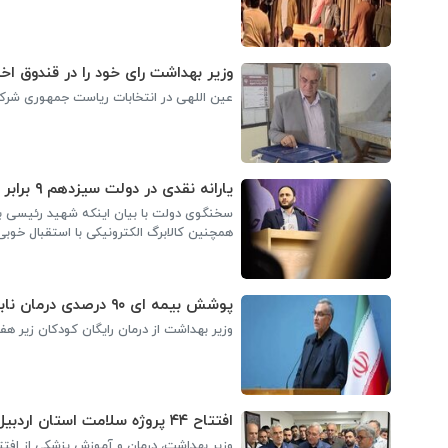
وزیر بهداشت رای خود را در قندوق اخ
عین اللهی در انتخابات ریاست جمهوری شرکت
یارانه نقدی در دولت سیزدهم ۹ برابر شد
همچنین کالابرگ الکترونیکی با استقبال خوبی
پوشش بیمه ای ۹۰ درصدی درمان ناباروری در مراکز دولتی/ درمان رایگان کودکان زیر هفت سال
وزیر بهداشت از درمان رایگان کودکان زیر هف
افتتاح ۴۴ پروژه سلامت استان اردبیل در دولت سیزدهم