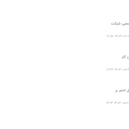
 و فوق تخصصی شرکت
۱۴۰۳-۰۶-۰۸ ۱۶
ن کار
۱۴۰۳-۰۵-۲۹ ۱۱:
 احمر بر
۱۴۰۳-۰۵-۲۵ ۱۴: