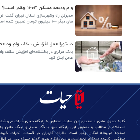
وام ودیعه مسکن ۱۴۰۳ چقدر است؟
های دیگر ۱۰۰ میلیون تومان تعیین شده است
دستورالعمل افزایش سقف وام ودیعه
عامل ابلاغ کرد.
کلیه حقوق مادی و معنوی این سایت متعلق به پایگاه خبری حیات می‌باشد.
استفاده از مطالب و تصاویر این پایگاه تنها با ذکر منبع و لینک دادن به
صفحه مربوطه امکان پذیر است. نظرات کاربران در قسمت نظرات خبرها
منعکس کننده دیدگاه آن‌هاست و این پایگاه هیچ گونه مسئولیتی در قبال