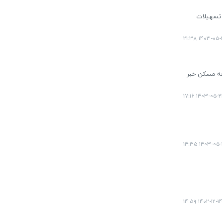
ر حائز شرایط برای دریافت تسهیلات
۱۴۰۳-۰۵-۲۱ ۲۱:
برای دریافت وام کمک ودیعه مسکن خبر
۱۴۰۳-۰۵-۲۱ ۱۷:۱
۱۴۰۳-۰۵-۱۰ ۱۴
۱۴۰۲-۱۲-۱۴ ۱۴:۵