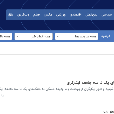
سیاسی
بین‌الملل
اقتصادی
ورزشی
عکس
فیلم
وب‌گردی
بازار
فیلترها
همه سرویس‌ها
همه انواع خبر
همه باک
 یک تا سه جامعه ایثارگری
هید و امور ایثارگران از پرداخت وام ودیعه مسکن به دهک‌های یک تا سه جامعه ایثار
۱
لاغ شد