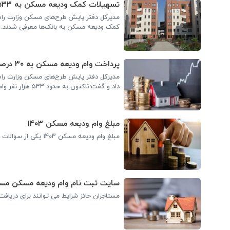
تسهیلات کمک ودیعه مسکن به ۵۳۳ هزار و ۷۵۷ متقاضی پرداخت شد
کمک ودیعه مسکن به بانک‌ها معرفی شدند.
پرداخت وام ودیعه مسکن به ۳۰ درصد واجدان شرایط
داد و گفت:تاکنون به حدود ۵۳۳ هزار نفر وام پرداخت شده است.
مبلغ وام ودیعه مسکن ۱۴۰۳
مبلغ وام ودیعه مسکن ۱۴۰۳ یکی از سوالات مستاجران است که در ادامه به آن می پردازیم.
سایت ثبت نام وام ودیعه مسکن مست
مستاجران حائز شرایط می توانند برای دریافت