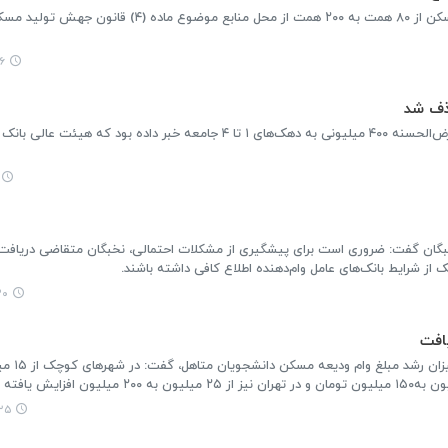
۱۶
خبگان گفت: ضروری‌ است برای پیشگیری از مشکلات احتمالی، نخبگان متقاضی دریاف
 از شرایط بانک‌های عامل وام‌دهنده اطلاع کافی داشته باشند.
:۵۷
افت
:۳۹