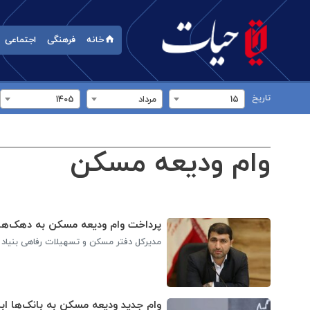
خانه
فرهنگی
اجتماعی
تاریخ
15
مرداد
1405
وام ودیعه مسکن
پرداخت وام ودیعه مسکن به دهک‌های
مدیرکل دفتر مسکن و تسهیلات رفاهی بنیاد ش
وام جدید ودیعه مسکن به بانک‌ها اب