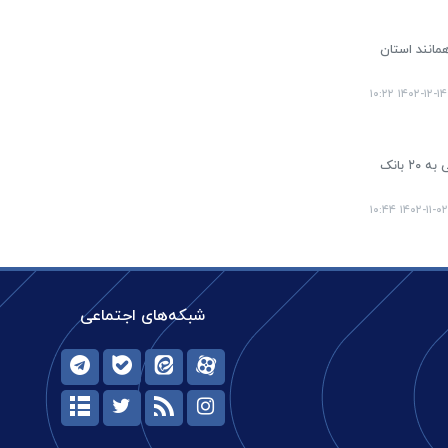
ر شهرهای تهران همانند استان
۱۴۰۲-۱۲-۱۴ ۱۰:۲۲
بانک مرکزی در بخشنامه‌ای افزایش سقف وام کمک ودیعه مسکن در تهران، مراکز استان‌ها، سایر شهرستان‌ها و برای مناطق روستایی به ۲۰ بانک
۱۴۰۲-۱۱-۰۲ ۱۰:۴۴
شبکه‌های اجتماعی