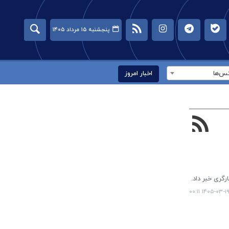
پنجشنبه ۱۵ مرداد ۱۴۰۵
س‌ها
اخبار امروز
گری خبر داد.
۱۴۰۵-۰۳-۱۹ ۰۰:۱