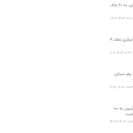
افزایش سقف کلی تسهیلات کمک‌ودیعه مسکن از ۸۰ همت به ۲۰۰ همت از محل منابع موضوع ماده (۴) قانون جهش تولید مسکن، به ۲۰ بانک
۱۴۰۴-۰۲-۰۶ ۰۹:
درحالی وزیر راه و شهرسازی از پرداخت وام قرض‌الحسنه ۴۰۰ میلیونی به دهک‌های ۱ تا ۴ جامعه خبر داده بود که هیئت عالی بانک مرکزی دهک ۴
۱۴۰۴-۰۱-۲۷ ۱۱:۰۱
ت وام مسکن
۱۴۰۳-۰۵-۳۰ ۱۱
رئیس صندوق رفاه دانشجویان با اشاره به میزان رشد مبلغ وام ودیعه مسکن دانشجویان متاهل، گفت: در شهرهای کوچک از ۱۵ میلیون به ۱۰۰
۱۴۰۳-۰۵-۲۵ ۱۴