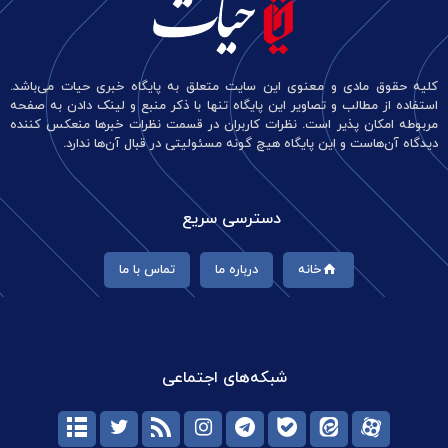
کلیه حقوق مادی و معنوی این سایت متعلق به پایگاه خبری حیات می‌باشد.
استفاده از مطالب و تصاویر این پایگاه تنها با ذکر منبع و لینک دادن به صفحه
مربوطه امکان پذیر است. نظرات کاربران در قسمت نظرات خبرها منعکس کننده
دیدگاه آن‌هاست و این پایگاه هیچ گونه مسئولیتی در قبال آن‌ها ندارد.
دسترسی سریع
خانه
درباره ما
تماس با ما
شبکه‌های اجتماعی