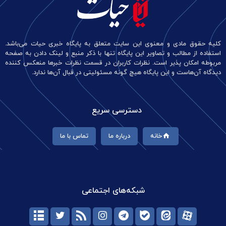
کلیه حقوق مادی و معنوی این سایت متعلق به پایگاه خبری حیات می‌باشد.
استفاده از مطالب و تصاویر این پایگاه تنها با ذکر منبع و لینک دادن به صفحه
مربوطه امکان پذیر است. نظرات کاربران در قسمت نظرات خبرها منعکس کننده
دیدگاه آن‌هاست و این پایگاه هیچ گونه مسئولیتی در قبال آن‌ها ندارد.
دسترسی سریع
خانه
درباره ما
تماس با ما
شبکه‌های اجتماعی