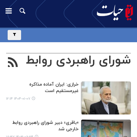
شورای راهبردی روابط
خرازی: ایران آماده مذاکره
خارجی
غیرمستقیم است
۱۴۰۴-۰۱-۰۷ ۱۲:۱۴
«باقری» دبیر شورای راهبردی روابط
خارجی شد
۱۴۰۳-۰۶-۲۴ ۱۵:۳۷