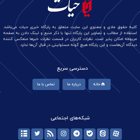
کلیه حقوق مادی و معنوی این سایت متعلق به پایگاه خبری حیات می‌باشد.
استفاده از مطالب و تصاویر این پایگاه تنها با ذکر منبع و لینک دادن به صفحه
مربوطه امکان پذیر است. نظرات کاربران در قسمت نظرات خبرها منعکس کننده
دیدگاه آن‌هاست و این پایگاه هیچ گونه مسئولیتی در قبال آن‌ها ندارد.
دسترسی سریع
خانه
درباره ما
تماس با ما
شبکه‌های اجتماعی