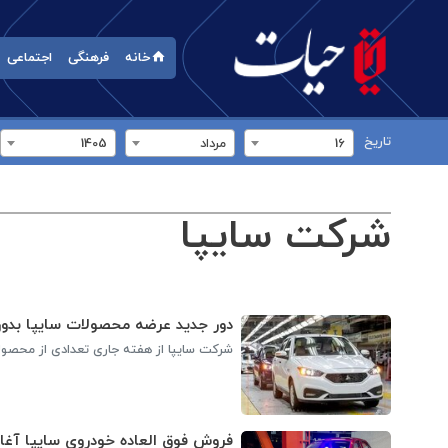
خانه
فرهنگی
اجتماعی
تاریخ
16
مرداد
1405
شرکت سایپا
دور جدید عرضه محصولات سایپا بدو
شرکت سایپا از هفته جاری تعدادی از محصول
فروش فوق العاده خودروی سایپا آغا