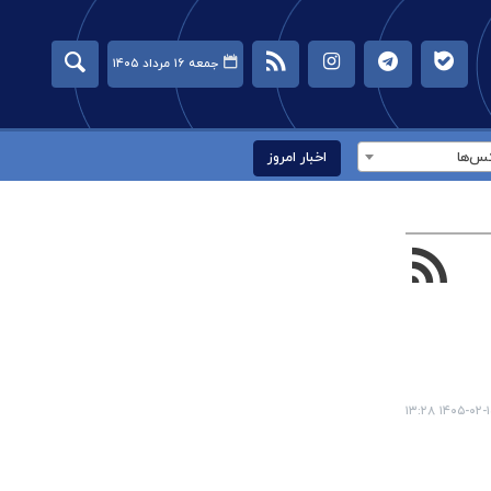
جمعه ۱۶ مرداد ۱۴۰۵
س‌ها
اخبار امروز
۱۴۰۵-۰۲-۱۵ ۱۳: