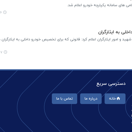
۰۲
خلی به ایثارگران
هید و امور ایثارگران اعلام کرد: قانونی که برای تخصیص خودرو داخلی به ایثارگران
:۳۸
دسترسی سریع
خانه
درباره ما
تماس با ما