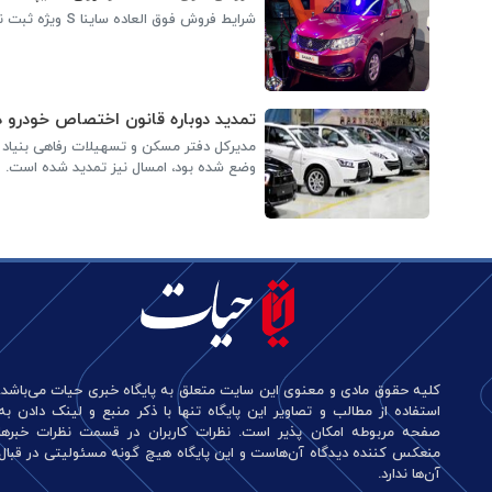
شرایط فروش فوق العاده ساینا S ویژه ثبت نامی های سامانه یکپارچه خودرو اعلام شد.
تمدید دوباره قانون اختصاص خودرو دا
مدیرکل دفتر مسکن و تسهیلات رفاهی بنیاد ش
وضع شده بود، امسال نیز تمدید شده است.
کلیه حقوق مادی و معنوی این سایت متعلق به پایگاه خبری حیات می‌باشد.
استفاده از مطالب و تصاویر این پایگاه تنها با ذکر منبع و لینک دادن به
صفحه مربوطه امکان پذیر است. نظرات کاربران در قسمت نظرات خبرها
منعکس کننده دیدگاه آن‌هاست و این پایگاه هیچ گونه مسئولیتی در قبال
آن‌ها ندارد.