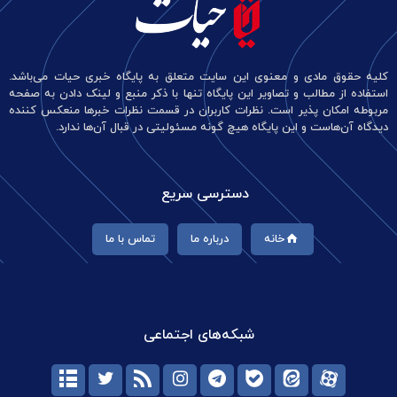
کلیه حقوق مادی و معنوی این سایت متعلق به پایگاه خبری حیات می‌باشد.
استفاده از مطالب و تصاویر این پایگاه تنها با ذکر منبع و لینک دادن به صفحه
مربوطه امکان پذیر است. نظرات کاربران در قسمت نظرات خبرها منعکس کننده
دیدگاه آن‌هاست و این پایگاه هیچ گونه مسئولیتی در قبال آن‌ها ندارد.
دسترسی سریع
خانه
درباره ما
تماس با ما
شبکه‌های اجتماعی