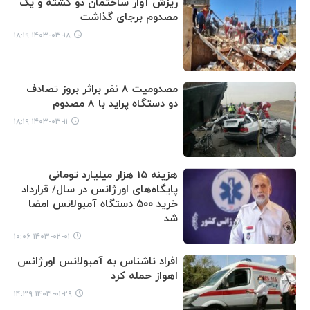
ریزش آوار ساختمان دو کشته و یک
مصدوم برجای گذاشت
۱۴۰۳-۰۳-۱۸ ۱۸:۱۹
مصدومیت ۸ نفر براثر بروز تصادف
دو دستگاه پراید با ۸ مصدوم
۱۴۰۳-۰۳-۱۱ ۱۸:۱۹
هزینه 15 هزار میلیارد تومانی
پایگاه‌های اورژانس در سال/ قرارداد
خرید ۵۰۰ دستگاه آمبولانس امضا
شد
۱۴۰۳-۰۲-۰۱ ۱۰:۰۶
افراد ناشناس به آمبولانس اورژانس
اهواز حمله کرد
۱۴۰۳-۰۱-۲۹ ۱۴:۳۹