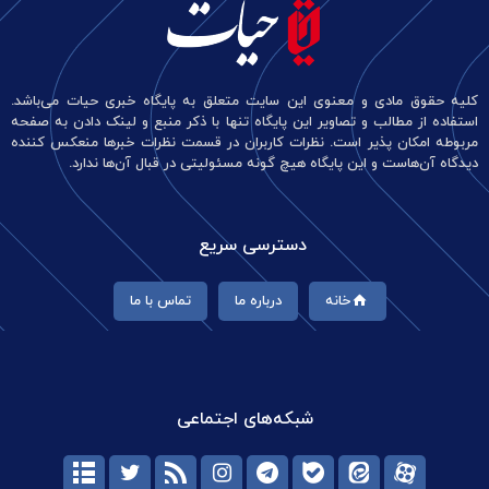
کلیه حقوق مادی و معنوی این سایت متعلق به پایگاه خبری حیات می‌باشد.
استفاده از مطالب و تصاویر این پایگاه تنها با ذکر منبع و لینک دادن به صفحه
مربوطه امکان پذیر است. نظرات کاربران در قسمت نظرات خبرها منعکس کننده
دیدگاه آن‌هاست و این پایگاه هیچ گونه مسئولیتی در قبال آن‌ها ندارد.
دسترسی سریع
خانه
درباره ما
تماس با ما
شبکه‌های اجتماعی