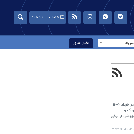
شنبه ۱۷ مرداد ۱۴۰۵
س‌ها
اخبار امروز
در شرایطی که بازار گوشی‌های هوشمند اقتصادی به یکی از رقابتی‌ترین بخش‌ها تبدیل شده، بررسی مدل‌های زیر ۱۰ میلیون تومان در خرداد ۱۴۰۴
ونگ و
ا چشم‌پوشی از برخی
۱۴۰۴-۰۳-۱۳ ۱۳