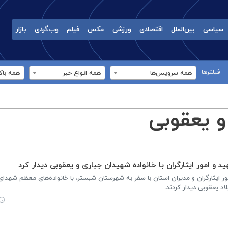
سیاسی
بین‌الملل
اقتصادی
ورزشی
عکس
فیلم
وب‌گردی
بازار
فیلترها
همه سرویس‌ها
همه انواع خبر
همه باک
و یعقوبی
د و امور ایثارگران با خانواده شهیدان جباری و یعقوبی دیدار کرد
ور ایثارگران و مدیران استان با سفر به شهرستان شبستر، با خانواده‌های معظم شهدا
 یعقوبی دیدار کردند.