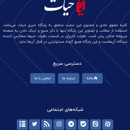
کلیه حقوق مادی و معنوی این سایت متعلق به پایگاه خبری حیات می‌باشد.
استفاده از مطالب و تصاویر این پایگاه تنها با ذکر منبع و لینک دادن به صفحه
مربوطه امکان پذیر است. نظرات کاربران در قسمت نظرات خبرها منعکس کننده
دیدگاه آن‌هاست و این پایگاه هیچ گونه مسئولیتی در قبال آن‌ها ندارد.
دسترسی سریع
خانه
درباره ما
تماس با ما
شبکه‌های اجتماعی