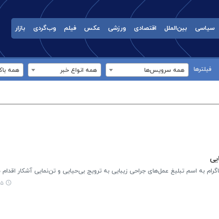
سیاسی
بین‌الملل
اقتصادی
ورزشی
عکس
فیلم
وب‌گردی
بازار
فیلترها
همه سرویس‌ها
همه انواع خبر
همه باک
یی
گرام به اسم تبلیغ عمل‌های جراحی زیبایی به ترویج بی‌حیایی و تن‌نمایی آشکار اقدام م
:۳۴