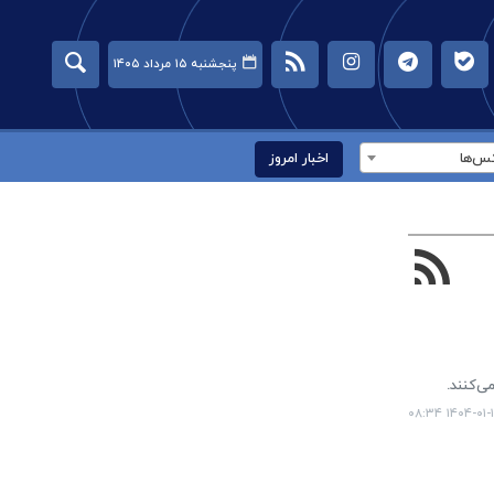
پنجشنبه ۱۵ مرداد ۱۴۰۵
س‌ها
اخبار امروز
ی‌کنند.
۱۴۰۴-۰۱-۱۵ ۰۸