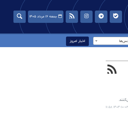
جمعه ۱۶ مرداد ۱۴۰۵
س‌ها
اخبار امروز
کنند.
۱۴۰۴-۱۰-۰۳ ۱۱:۵