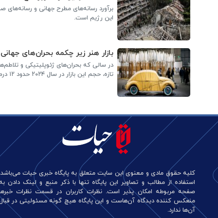
برآورد رسانه‌های مطرح جهانی و رسانه‌های
این رژیم است.
بازار هنر زیر چکمه بحران‌های جهانی!
در سالی که بحران‌های ژئوپلیتیکی و تلاطم‌ها
تازه، حجم این بازار در سال ۲۰۲۴ حدود ۱۲ درصد کاهش یافته است.
کلیه حقوق مادی و معنوی این سایت متعلق به پایگاه خبری حیات می‌باشد.
استفاده از مطالب و تصاویر این پایگاه تنها با ذکر منبع و لینک دادن به
صفحه مربوطه امکان پذیر است. نظرات کاربران در قسمت نظرات خبرها
منعکس کننده دیدگاه آن‌هاست و این پایگاه هیچ گونه مسئولیتی در قبال
آن‌ها ندارد.