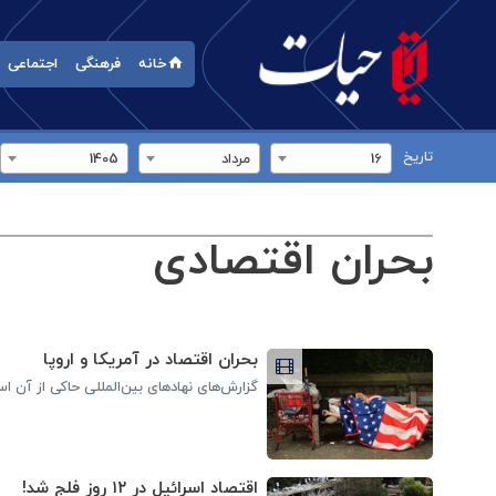
خانه
فرهنگی
اجتماعی
تاریخ
16
مرداد
1405
بحران اقتصادی
بحران اقتصاد در آمریکا و اروپا
گزارش‌های نهادهای بین‌المللی حاکی از آن ا
اقتصاد اسرائیل در ۱۲ روز فلج شد!