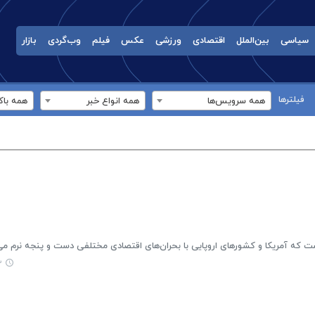
سیاسی
بین‌الملل
اقتصادی
ورزشی
عکس
فیلم
وب‌گردی
بازار
فیلترها
همه سرویس‌ها
همه انواع خبر
همه باک
ست که آمریکا و کشورهای اروپایی با بحران‌های اقتصادی مختلفی دست و پنجه نرم می‌
۸