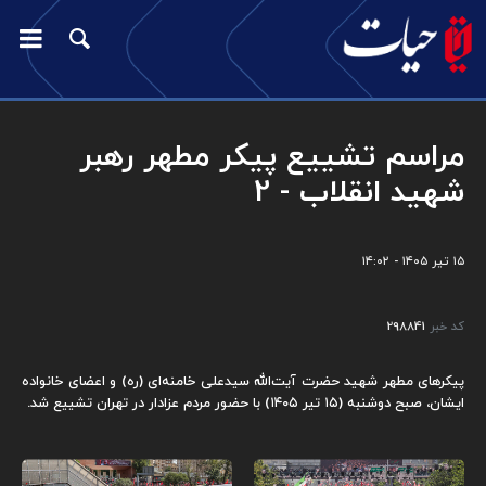
مراسم تشییع پیکر مطهر رهبر
شهید انقلاب - 2
۱۵ تیر ۱۴۰۵ - ۱۴:۰۲
کد خبر
298841
پیکرهای مطهر شهید حضرت آیت‌الله سیدعلی خامنه‌ای (ره) و اعضای خانواده
ایشان، صبح دوشنبه (۱۵ تیر ۱۴۰۵) با حضور مردم عزادار در تهران تشییع شد.