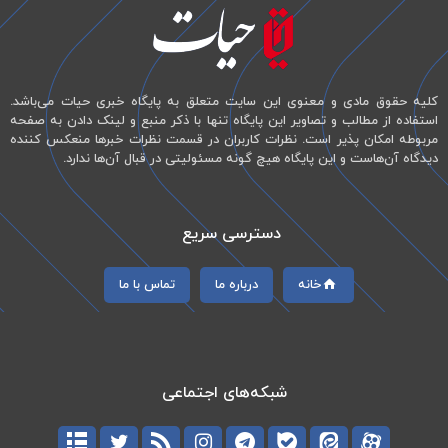
کلیه حقوق مادی و معنوی این سایت متعلق به پایگاه خبری حیات می‌باشد.
استفاده از مطالب و تصاویر این پایگاه تنها با ذکر منبع و لینک دادن به صفحه
مربوطه امکان پذیر است. نظرات کاربران در قسمت نظرات خبرها منعکس کننده
دیدگاه آن‌هاست و این پایگاه هیچ گونه مسئولیتی در قبال آن‌ها ندارد.
دسترسی سریع
خانه
درباره ما
تماس با ما
شبکه‌های اجتماعی