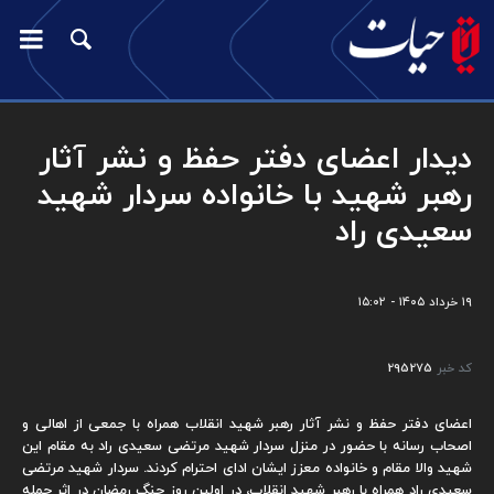
دیدار اعضای دفتر حفظ و نشر آثار
رهبر شهید با خانواده سردار شهید
سعیدی راد
۱۹ خرداد ۱۴۰۵ - ۱۵:۰۲
کد خبر
295275
اعضای دفتر حفظ و نشر آثار رهبر شهید انقلاب همراه با جمعی از اهالی و
اصحاب رسانه با حضور در منزل سردار شهید مرتضی سعیدی راد به مقام این
شهید والا مقام و خانواده معزز ایشان ادای احترام کردند. سردار شهید مرتضی
سعیدی راد همراه با رهبر شهید انقلاب، در اولین روز جنگ رمضان در اثر حمله