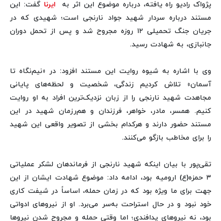
پژواک رادیو راه یافته، درباره موضوع این اثر به
ایرنا
گفت: این
مستند درباره سردار شهید جواد نارنجی است؛ شهیدی که در
جریان جنگ تحمیلی ۱۲ روزه مجروح شد و پس از تحمل دوران
جانبازی، به شهادت رسید.
وی با اشاره به شیوه روایت این مستند افزود: در «نیم‌نگاه تا
آسمان» تلاش کردیم زندگی، شخصیت و لحظه‌های پایانی
مجاهدت شهید نارنجی را از زبان نزدیک‌ترین افراد به او روایت
کنیم. همسر، مادر، خواهر، فرزندان و هم‌رزمان شهید در این
مستند حضور دارند و هرکدام بخشی از تصویر واقعی این شهید
را برای مخاطب بازگو می‌کنند.
تقی‌پور با بیان اینکه شهید نارنجی از فرماندهان لشکر عملیاتی
۳ حمزه(ع) ارومیه بود، ادامه داد: موضوع شهادت ایشان از این
جهت برای ما ویژه بود که در زمان حمله، اساساً در شیفت کاری
خود نبود و در حال استراحت به‌سر می‌برد. او از نیروهای ادواتی
بود، نه نیروهای پدافندی؛ اما وقتی حمله و مجروح شدن نیروها