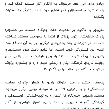
زیادی دارد. این فضا می‌تواند به ارتقای کار مستند کمک کند و
باعث شود برنامه‌سازان تجربه‌های خود را با یکدیگر به اشتراک
بگذارند.
تقی‌پور با تأکید بر اهمیت حفظ جایگاه مستند در جشنواره
پژواک خاطرنشان کرد: پژواک از ابتدا با محوریت مستند شناخته
شد، اما در دوره‌های بعد بخش‌های دیگری نیز به آن اضافه شد.
البته این گستردگی خوب است، اما نباید باعث شود مستندهای
رادیویی کم‌رنگ شوند. مستند رادیویی ظرفیت بسیار بالایی برای
روایت تاریخ، فرهنگ، ایثار و زندگی مردم دارد و جشنواره پژواک
می‌تواند جایگاه این قالب را پررنگ‌تر کند.
پنجمین جشنواره ملی پژواک رادیو با شعار «پژواک حماسه
ایستادگی» و با راه‌یابی ۹۹ اثر به مرحله نهایی برگزار می‌شود.
مستند رادیویی «نیم‌نگاه تا آسمان» به تهیه‌کنندگی، نویسندگی و
گویندگی آمینه تقی‌پور و صدابرداری همراز فهامی، از آثار
راه‌یافته به این مرحله است.