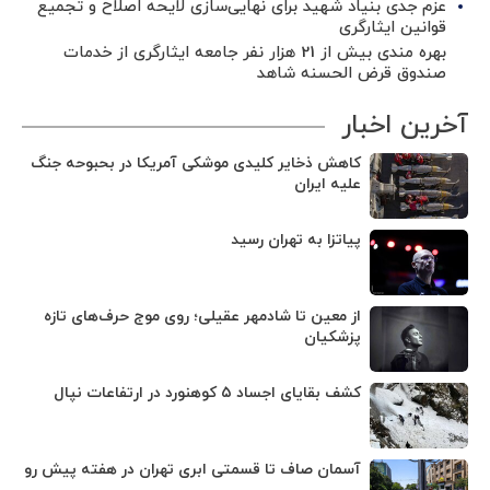
عزم جدی بنیاد شهید برای نهایی‌سازی لایحه اصلاح و تجمیع
قوانین ایثارگری
بهره مندی بیش از 21 هزار نفر جامعه ایثارگری از خدمات
صندوق قرض الحسنه شاهد
آخرین اخبار
کاهش ذخایر کلیدی موشکی آمریکا در بحبوحه جنگ
علیه ایران
پیاتزا به تهران رسید
از معین تا شادمهر عقیلی؛ روی موج حرف‌های تازه
پزشکیان
کشف بقایای اجساد ۵ کوهنورد در ارتفاعات نپال
آسمان صاف تا قسمتی ابری تهران در هفته پیش رو