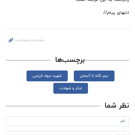
انتهای پیام//
برچسب‌ها
نیم نگاه تا آسمان
شهید جواد نارنجی
ایثار و شهادت
نظر شما